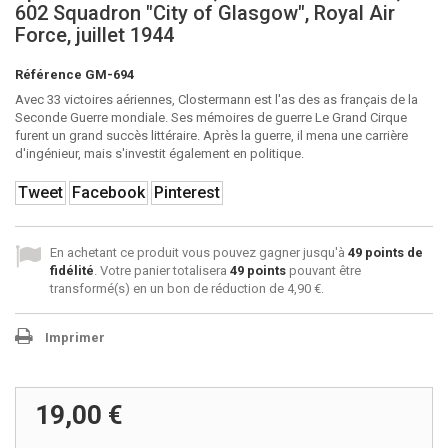
602 Squadron "City of Glasgow", Royal Air
Force, juillet 1944
Référence
GM-694
Avec 33 victoires aériennes, Clostermann est l'as des as français de la
Seconde Guerre mondiale. Ses mémoires de guerre
Le Grand Cirque
furent un grand succès littéraire. Après la guerre, il mena une carrière
d'ingénieur, mais s'investit également en politique.
Tweet
Facebook
Pinterest
En achetant ce produit vous pouvez gagner jusqu'à
49
points de
fidélité
. Votre panier totalisera
49
points
pouvant être
transformé(s) en un bon de réduction de
4,90 €
.
Imprimer
19,00 €