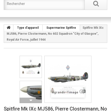
Type d'appareil
Supermarine Spitfire
Spitfire Mk IXc
MJ586, Pierre Clostermann, No 602 Squadron "City of Glasgow",
Royal Air Force, juillet 1944
Agrandir l'image
Spitfire Mk IXc MJ586, Pierre Clostermann, No