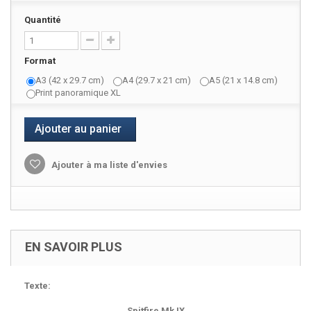
Quantité
Format
A3 (42 x 29.7 cm)
A4 (29.7 x 21 cm)
A5 (21 x 14.8 cm)
Print panoramique XL
Ajouter au panier
Ajouter à ma liste d'envies
EN SAVOIR PLUS
Texte:
Spitfire Mk IX