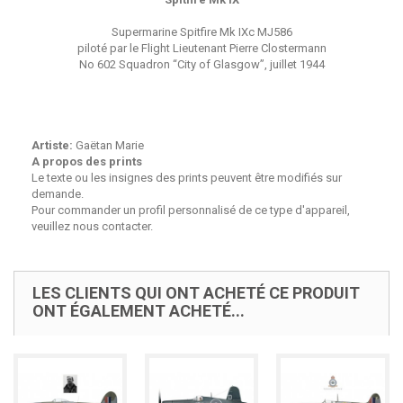
Supermarine Spitfire Mk IXc MJ586
piloté par le Flight Lieutenant Pierre Clostermann
No 602 Squadron “City of Glasgow”, juillet 1944
Artiste:
Gaëtan Marie
A propos des prints
Le texte ou les insignes des prints peuvent être modifiés sur
demande.
Pour commander un profil personnalisé de ce type d'appareil,
veuillez nous contacter.
LES CLIENTS QUI ONT ACHETÉ CE PRODUIT
ONT ÉGALEMENT ACHETÉ...