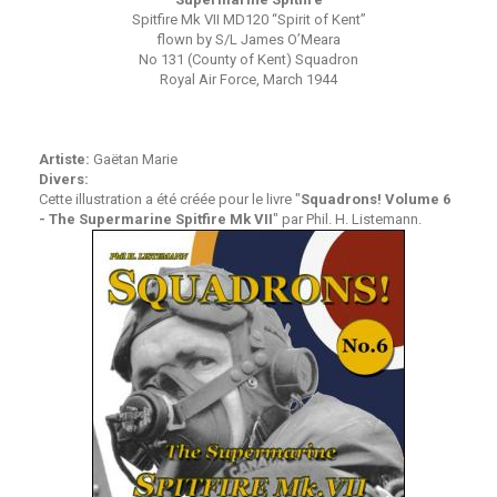
Spitfire Mk VII MD120 “Spirit of Kent”
flown by S/L James O’Meara
No 131 (County of Kent) Squadron
Royal Air Force, March 1944
Artiste:
Gaëtan Marie
Divers:
Cette illustration a été créée pour le livre "
Squadrons! Volume 6
- The Supermarine Spitfire Mk VII
" par Phil. H. Listemann.