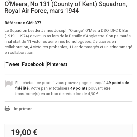
O'Meara, No 131 (County of Kent) Squadron,
Royal Air Force, mars 1944
Référence
GM-377
Le Squadron Leader James Joseph "Orange" O'Meara DSO, DFC & Bar
(1919 – 1974) devint un as lors de la Bataille d'Angleterre. Son palmarès
final était de 11 victoires aériennes homologuées, 2 victoires en
collaboration, 4 victoires probables, 11 endommagés et un ednommagé
en collaboration.
Tweet
Facebook
Pinterest
En achetant ce produit vous pouvez gagner jusqu'à
49
points de
fidélité
. Votre panier totalisera
49
points
pouvant être
transformé(s) en un bon de réduction de
4,90 €
.
Imprimer
19,00 €