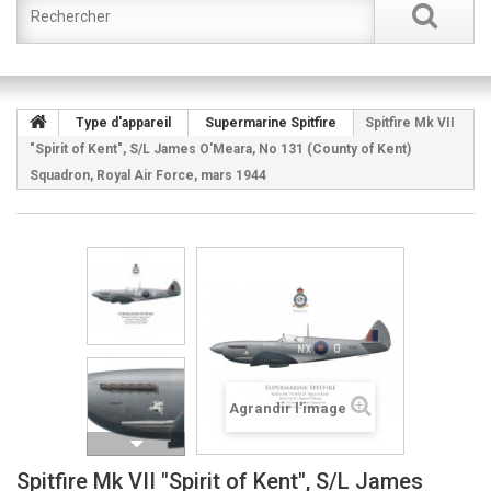
Type d'appareil
Supermarine Spitfire
Spitfire Mk VII
"Spirit of Kent", S/L James O'Meara, No 131 (County of Kent)
Squadron, Royal Air Force, mars 1944
Agrandir l'image
Spitfire Mk VII "Spirit of Kent", S/L James