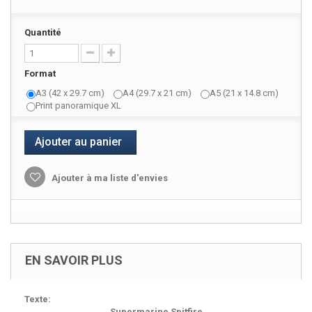
Quantité
Format
A3 (42 x 29.7 cm)
A4 (29.7 x 21 cm)
A5 (21 x 14.8 cm)
Print panoramique XL
Ajouter au panier
Ajouter à ma liste d'envies
EN SAVOIR PLUS
Texte:
Supermarine Spitfire