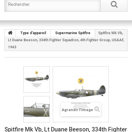
Type d'appareil
Supermarine Spitfire
Spitfire Mk Vb,
Lt Duane Beeson, 334th Fighter Squadron, 4th Fighter Group, USAAF,
1943
Agrandir l'image
Spitfire Mk Vb, Lt Duane Beeson, 334th Fighter