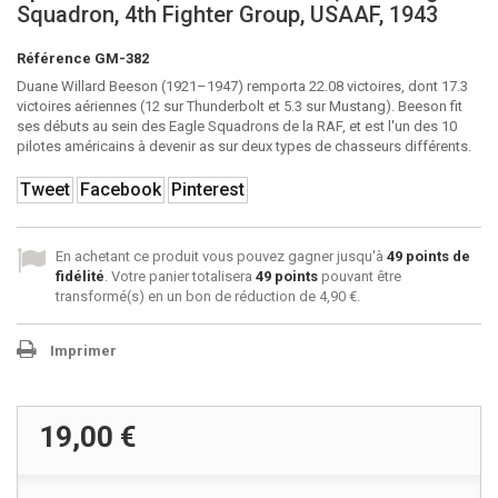
Squadron, 4th Fighter Group, USAAF, 1943
Référence
GM-382
Duane Willard Beeson (1921–1947) remporta 22.08 victoires, dont 17.3
victoires aériennes (12 sur Thunderbolt et 5.3 sur Mustang). Beeson fit
ses débuts au sein des Eagle Squadrons de la RAF, et est l'un des 10
pilotes américains à devenir as sur deux types de chasseurs différents.
Tweet
Facebook
Pinterest
En achetant ce produit vous pouvez gagner jusqu'à
49
points de
fidélité
. Votre panier totalisera
49
points
pouvant être
transformé(s) en un bon de réduction de
4,90 €
.
Imprimer
19,00 €