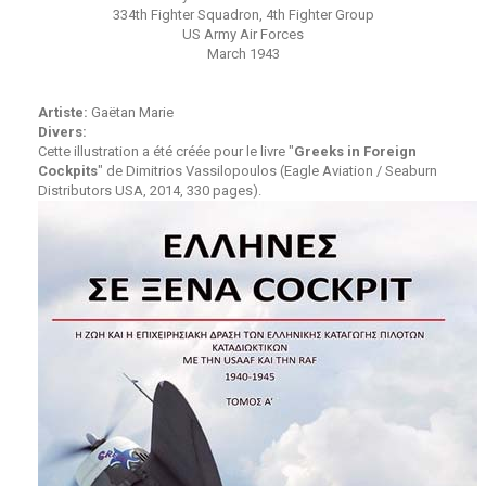
334th Fighter Squadron, 4th Fighter Group
US Army Air Forces
March 1943
Artiste:
Gaëtan Marie
Divers:
Cette illustration a été créée pour le livre "
Greeks in Foreign
Cockpits
" de Dimitrios Vassilopoulos (Eagle Aviation / Seaburn
Distributors USA, 2014, 330 pages).