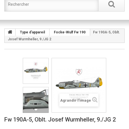
Type d'appareil
Focke-Wulf Fw 190
Fw 190A-5, Oblt.
Josef Wurmheller, 9./JG 2
Agrandir l'image
Fw 190A-5, Oblt. Josef Wurmheller, 9./JG 2