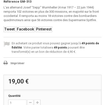
Référence
GM-313
L'as allemand Josef "Sepp" Wurmheller (4 mai 1917 – 22 juin 1944)
remporta 102 victoires en plus de 300 missions, en majorité sur le front
occidental. Il remporta au moins 18 victoires contre des bombardiers
quadrimoteurs ainsi que 56 victoires contre des Supermarine Spitfire.
Tweet
Facebook
Pinterest
En achetant ce produit vous pouvez gagner jusqu'à
49
points de
fidélité
. Votre panier totalisera
49
points
pouvant être
transformé(s) en un bon de réduction de
4,90 €
.
Imprimer
19,00 €
Quantité