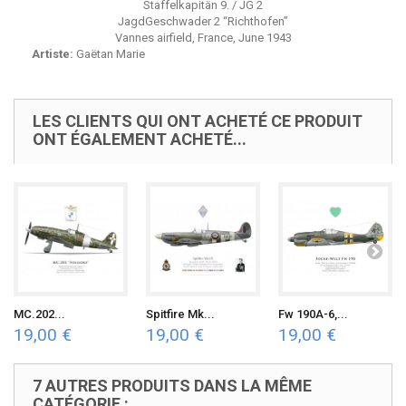
Staffelkapitän 9. / JG 2
JagdGeschwader 2 “Richthofen”
Vannes airfield, France, June 1943
Artiste:
Gaëtan Marie
LES CLIENTS QUI ONT ACHETÉ CE PRODUIT
ONT ÉGALEMENT ACHETÉ...
MC.202...
Spitfire Mk...
Fw 190A-6,...
19,00 €
19,00 €
19,00 €
7 AUTRES PRODUITS DANS LA MÊME
CATÉGORIE :