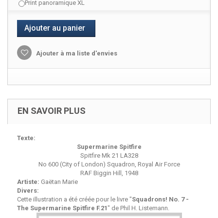
Print panoramique XL
Ajouter au panier
Ajouter à ma liste d'envies
EN SAVOIR PLUS
Texte:
Supermarine Spitfire
Spitfire Mk 21 LA328
No 600 (City of London) Squadron, Royal Air Force
RAF Biggin Hill, 1948
Artiste:
Gaëtan Marie
Divers:
Cette illustration a été créée pour le livre "
Squadrons! No. 7 -
The Supermarine Spitfire F.21
" de Phil H. Listemann.