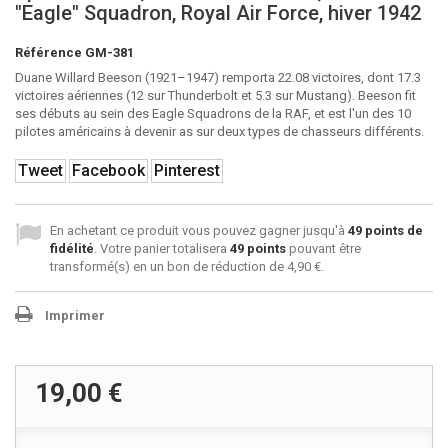
"Eagle" Squadron, Royal Air Force, hiver 1942
Référence
GM-381
Duane Willard Beeson (1921–1947) remporta 22.08 victoires, dont 17.3
victoires aériennes (12 sur Thunderbolt et 5.3 sur Mustang). Beeson fit
ses débuts au sein des Eagle Squadrons de la RAF, et est l'un des 10
pilotes américains à devenir as sur deux types de chasseurs différents.
Tweet
Facebook
Pinterest
En achetant ce produit vous pouvez gagner jusqu'à
49
points de
fidélité
. Votre panier totalisera
49
points
pouvant être
transformé(s) en un bon de réduction de
4,90 €
.
Imprimer
19,00 €