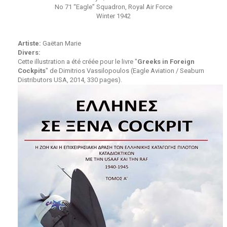
No 71 “Eagle” Squadron, Royal Air Force
Winter 1942
Artiste:
Gaëtan Marie
Divers:
Cette illustration a été créée pour le livre "
Greeks in Foreign
Cockpits
" de Dimitrios Vassilopoulos (Eagle Aviation / Seaburn
Distributors USA, 2014, 330 pages).