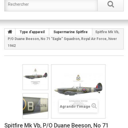
Type d'appareil
Supermarine Spitfire
Spitfire Mk Vb,
P/O Duane Beeson, No 71 "Eagle" Squadron, Royal Air Force, hiver
1942
Agrandir l'image
Spitfire Mk Vb, P/O Duane Beeson, No 71