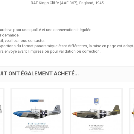
RAF Kings Cliffe (AAF-367), England, 1945
archive pour une qualité et une conservation inégalée.
sur demande.
l, veuillez nous contacter.
roportions du format panoramique étant différentes, la mise en page est ada
a envoyé avant l'impression pour validation ou correction.
UIT ONT ÉGALEMENT ACHETÉ...