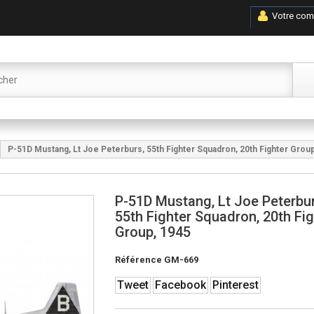
Votre com
P-51D Mustang, Lt Joe Peterburs, 55th Fighter Squadron, 20th Fighter Grou
P-51D Mustang, Lt Joe Peterbur
55th Fighter Squadron, 20th Fig
Group, 1945
Référence
GM-669
Tweet
Facebook
Pinterest