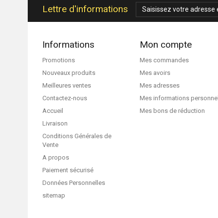
Lettre d'informations
Informations
Mon compte
Promotions
Mes commandes
Nouveaux produits
Mes avoirs
Meilleures ventes
Mes adresses
Contactez-nous
Mes informations personne
Accueil
Mes bons de réduction
Livraison
Conditions Générales de
Vente
A propos
Paiement sécurisé
Données Personnelles
sitemap