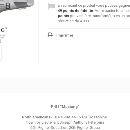
En achetant ce produit vous pouvez gagner
49
points de fidélité
. Votre panier totalise
points
pouvant être transformé(s) en un b
réduction de
4,90 €
.
Imprimer
P-51 “Mustang”
North American P-51D-15-NA 44-15078 “Josephine”
flown by Lieutenant Joseph Anthony Peterburs
55th Fighter Squadron, 20th Fighter Group