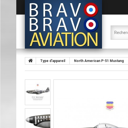
Type d'appareil
North American P-51 Mustang