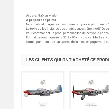
Artiste:
Gaëtan Marie
A propos des prints
Nos prints et tirages sont imprimés sur papier photo mat d'
Le texte ou les insignes des prints peuvent être modifiés 
Pour commander un profil personnalisé de ce type d'apparei
Format panoramique (env. 32,9 x 90 cm) disponible. Les p
format panoramique, un aperçu de la mise en page vous ser
LES CLIENTS QUI ONT ACHETÉ CE PROD