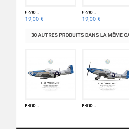
P-51D...
P-51D...
19,00 €
19,00 €
30 AUTRES PRODUITS DANS LA MÊME CA
P-51D...
P-51D...