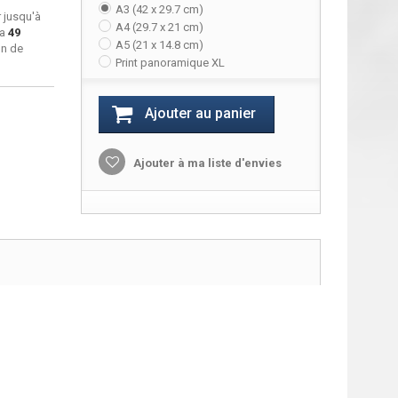
A3 (42 x 29.7 cm)
 jusqu'à
A4 (29.7 x 21 cm)
ra
49
A5 (21 x 14.8 cm)
on de
Print panoramique XL
Ajouter au panier
Ajouter à ma liste d'envies