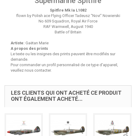
Supermarine Spitfire
Spitfire Mk Ia L1082
flown by Polish ace Flying Officer Tadeusz “Novi” Nowierski
No 609 Squadron, Royal Air Force
RAF Warmwell, August 1940
Battle of Britain
Artiste:
Gaëtan Marie
A propos des prints
Le texte ou les insignes des prints peuvent être modifiés sur
demande.
Pour commander un profil personnalisé de ce type d'appareil,
veuillez nous contacter.
LES CLIENTS QUI ONT ACHETÉ CE PRODUIT
ONT ÉGALEMENT ACHETÉ...