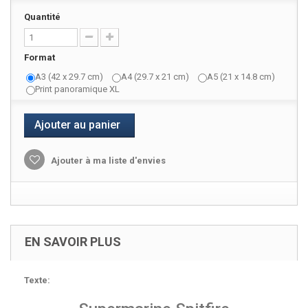
Quantité
Format
A3 (42 x 29.7 cm)
A4 (29.7 x 21 cm)
A5 (21 x 14.8 cm)
Print panoramique XL
Ajouter au panier
Ajouter à ma liste d'envies
EN SAVOIR PLUS
Texte: