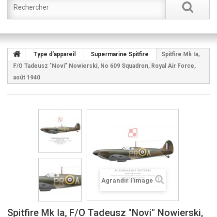
Type d'appareil
Supermarine Spitfire
Spitfire Mk Ia,
F/O Tadeusz "Novi" Nowierski, No 609 Squadron, Royal Air Force,
août 1940
Agrandir l'image
Spitfire Mk Ia, F/O Tadeusz "Novi" Nowierski,