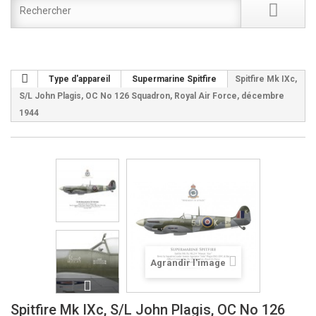
Type d'appareil
Supermarine Spitfire
Spitfire Mk IXc,
S/L John Plagis, OC No 126 Squadron, Royal Air Force, décembre
1944
Agrandir l'image
Spitfire Mk IXc, S/L John Plagis, OC No 126