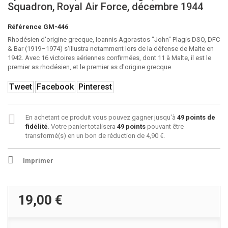
Squadron, Royal Air Force, décembre 1944
Référence
GM-446
Rhodésien d'origine grecque, Ioannis Agorastos "John" Plagis DSO, DFC
& Bar (1919–1974) s'illustra notamment lors de la défense de Malte en
1942. Avec 16 victoires aériennes confirmées, dont 11 à Malte, il est le
premier as rhodésien, et le premier as d'origine grecque.
Tweet
Facebook
Pinterest
En achetant ce produit vous pouvez gagner jusqu'à
49
points de
fidélité
. Votre panier totalisera
49
points
pouvant être
transformé(s) en un bon de réduction de
4,90 €
.
Imprimer
19,00 €