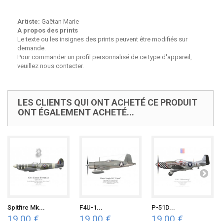
Artiste:
Gaëtan Marie
A propos des prints
Le texte ou les insignes des prints peuvent être modifiés sur
demande.
Pour commander un profil personnalisé de ce type d'appareil,
veuillez nous contacter.
LES CLIENTS QUI ONT ACHETÉ CE PRODUIT
ONT ÉGALEMENT ACHETÉ...
Spitfire Mk...
F4U-1...
P-51D...
19,00 €
19,00 €
19,00 €