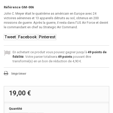
Référence
GM-006
John C. Meyer était le quatrième as américain en Europe avec 24
victoires aériennes et 13 appareils détruits au sol, obtenus en 200
missions de guerre. Après la guerre, il resta dans l'US Air Force et devint
le commandant en chef su Strategic Air Command.
Tweet
Facebook
Pinterest
En achetant ce produit vous pouvez gagner jusqu'à
49
points de
fidélité
. Votre panier totalisera
49
points
pouvant être
transformé(s) en un bon de réduction de
4,90 €
.
Imprimer
19,00 €
Quantité