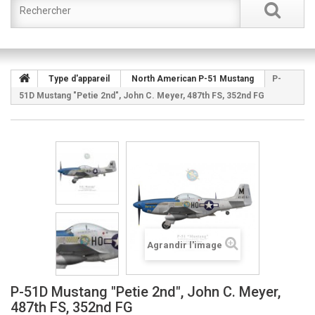
Type d'appareil
North American P-51 Mustang
P-
51D Mustang "Petie 2nd", John C. Meyer, 487th FS, 352nd FG
Agrandir l'image
P-51D Mustang "Petie 2nd", John C. Meyer,
487th FS, 352nd FG