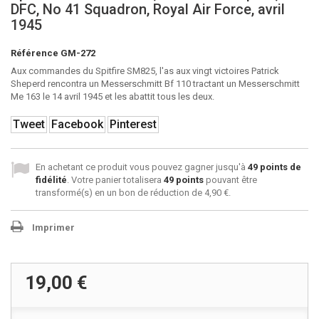
DFC, No 41 Squadron, Royal Air Force, avril
1945
Référence
GM-272
Aux commandes du Spitfire SM825, l'as aux vingt victoires Patrick
Sheperd rencontra un Messerschmitt Bf 110 tractant un Messerschmitt
Me 163 le 14 avril 1945 et les abattit tous les deux.
Tweet
Facebook
Pinterest
En achetant ce produit vous pouvez gagner jusqu'à
49
points de
fidélité
. Votre panier totalisera
49
points
pouvant être
transformé(s) en un bon de réduction de
4,90 €
.
Imprimer
19,00 €