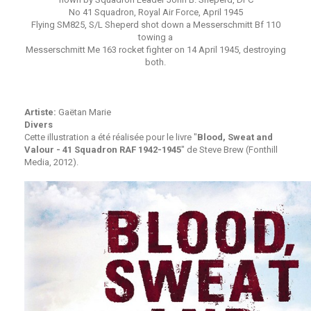
No 41 Squadron, Royal Air Force, April 1945
Flying SM825, S/L Sheperd shot down a Messerschmitt Bf 110
towing a
Messerschmitt Me 163 rocket fighter on 14 April 1945, destroying
both.
Artiste:
Gaëtan Marie
Divers
Cette illustration a été réalisée pour le livre "
Blood, Sweat and
Valour - 41 Squadron RAF 1942-1945
" de Steve Brew (Fonthill
Media, 2012).