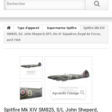
Type d'appareil
Supermarine Spitfire
Spitfire Mk XIV
SM825, S/L John Sheperd, DFC, No 41 Squadron, Royal Air Force,
avril 1945
Agrandir l'image
Spitfire Mk XIV SM825, S/L John Sheperd,