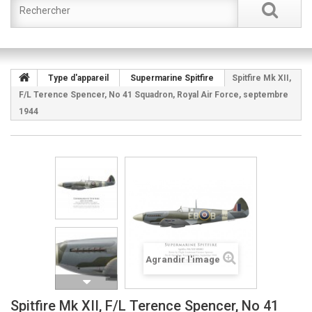
Type d'appareil
Supermarine Spitfire
Spitfire Mk XII,
F/L Terence Spencer, No 41 Squadron, Royal Air Force, septembre
1944
Agrandir l'image
Spitfire Mk XII, F/L Terence Spencer, No 41