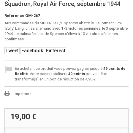
Squadron, Royal Air Force, septembre 1944
Référence
GM-267
Aux commandes du MB882, le F/L Spencer abattit le Hauptmann Emil
‘Bully’ Lang, un as allemand avec 173 victoires aériennes, le 3 septembre
1944. Le palmarès final de Spencer s'éleva à 10 victoires aériennes
confirmées.
Tweet
Facebook
Pinterest
En achetant ce produit vous pouvez gagner jusqu'à
49
points de
fidélité
. Votre panier totalisera
49
points
pouvant être
transformé(s) en un bon de réduction de
4,90 €
.
Imprimer
19,00 €