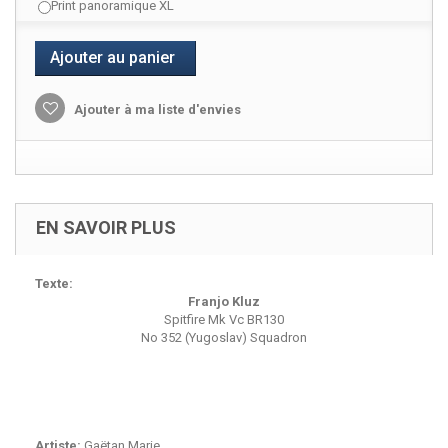
Print panoramique XL
Ajouter au panier
Ajouter à ma liste d'envies
EN SAVOIR PLUS
Texte:
Franjo Kluz
Spitfire Mk Vc BR130
No 352 (Yugoslav) Squadron
Artiste:
Gaëtan Marie