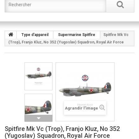
Type d'appareil
Supermarine Spitfire
Spitfire Mk Vc
(Trop), Franjo Kluz, No 352 (Yugoslav) Squadron, Royal Air Force
Agrandir l'image
Spitfire Mk Vc (Trop), Franjo Kluz, No 352
(Yugoslav) Squadron, Royal Air Force