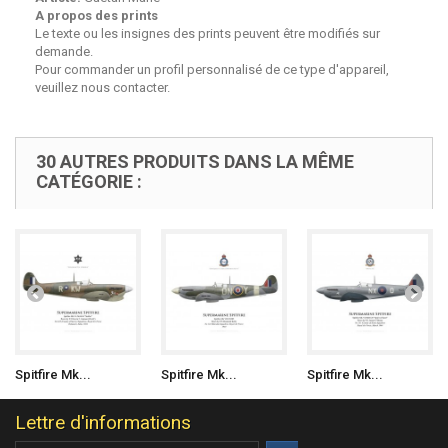
A propos des prints
Le texte ou les insignes des prints peuvent être modifiés sur
demande.
Pour commander un profil personnalisé de ce type d'appareil,
veuillez nous contacter.
30 AUTRES PRODUITS DANS LA MÊME
CATÉGORIE :
Spitfire Mk...
Spitfire Mk...
Spitfire Mk...
Lettre d'informations