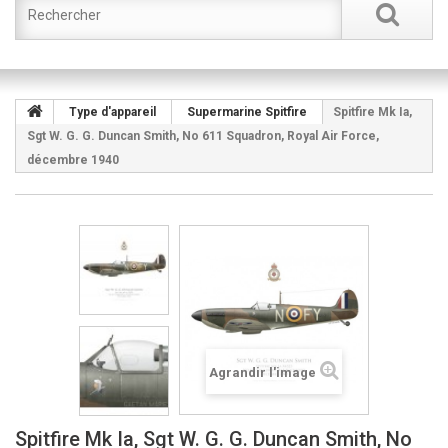
Type d'appareil
Supermarine Spitfire
Spitfire Mk Ia,
Sgt W. G. G. Duncan Smith, No 611 Squadron, Royal Air Force,
décembre 1940
Agrandir l'image
Spitfire Mk Ia, Sgt W. G. G. Duncan Smith, No