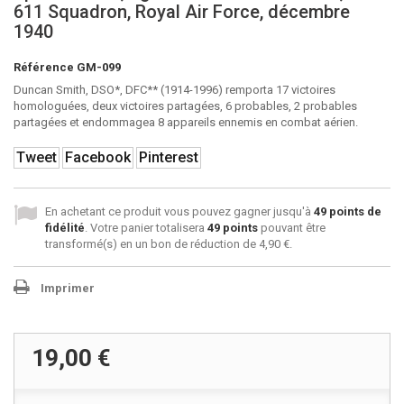
611 Squadron, Royal Air Force, décembre
1940
Référence
GM-099
Duncan Smith, DSO*, DFC** (1914-1996) remporta 17 victoires
homologuées, deux victoires partagées, 6 probables, 2 probables
partagées et endommagea 8 appareils ennemis en combat aérien.
Tweet
Facebook
Pinterest
En achetant ce produit vous pouvez gagner jusqu'à
49
points de
fidélité
. Votre panier totalisera
49
points
pouvant être
transformé(s) en un bon de réduction de
4,90 €
.
Imprimer
19,00 €