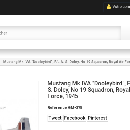
Votre com
Mustang Mk IVA "Dooleybird", F/L A. S. Doley, No 19 Squadron, Royal Air Fo
Mustang Mk IVA "Dooleybird", F
S. Doley, No 19 Squadron, Royal
Force, 1945
Référence
GM-375
Tweet
Facebook
Pinterest