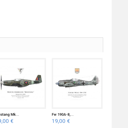
stang Mk...
Fw 190A-8,...
9,00 €
19,00 €