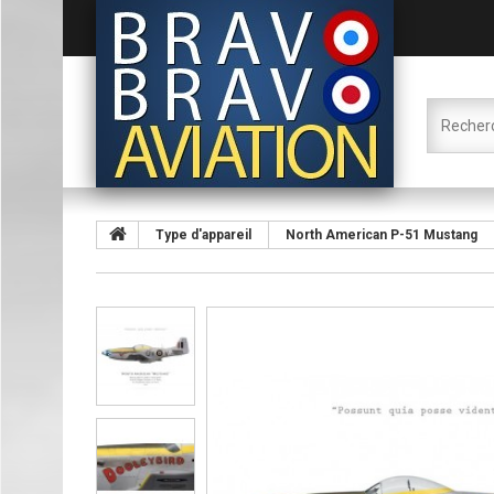
Type d'appareil
North American P-51 Mustang