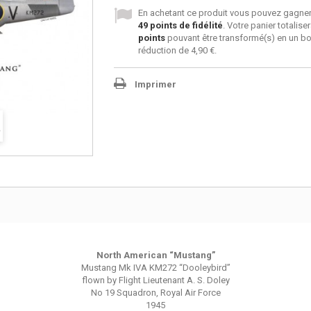
En achetant ce produit vous pouvez gagner
49
points de fidélité
. Votre panier totalise
points
pouvant être transformé(s) en un b
réduction de
4,90 €
.
Imprimer
North American “Mustang”
Mustang Mk IVA KM272 “Dooleybird”
flown by Flight Lieutenant A. S. Doley
No 19 Squadron, Royal Air Force
1945