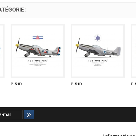
TÉGORIE :
P-51D...
P-51D...
P-