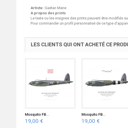
Artiste:
Gaëtan Marie
A propos des prints
Le texte ou les insignes des prints peuvent être modifiés 
Pour commander un profil personnalisé de ce type d'apparei
LES CLIENTS QUI ONT ACHETÉ CE PROD
Mosquito FB...
Mosquito FB...
19,00 €
19,00 €