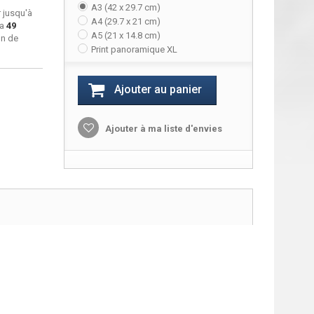
A3 (42 x 29.7 cm)
 jusqu'à
A4 (29.7 x 21 cm)
ra
49
A5 (21 x 14.8 cm)
on de
Print panoramique XL
Ajouter au panier
Ajouter à ma liste d'envies