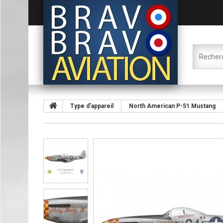
Type d'appareil
North American P-51 Mustang