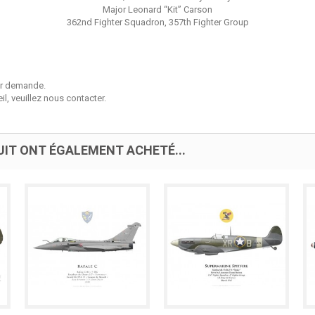
Major Leonard “Kit” Carson
362nd Fighter Squadron, 357th Fighter Group
sur demande.
l, veuillez nous contacter.
UIT ONT ÉGALEMENT ACHETÉ...