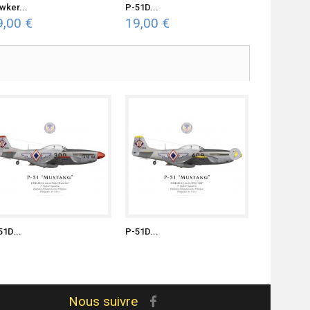
wker...
P-51D...
P-51D...
9,00 €
19,00 €
19,00 €
51D...
P-51D...
P-51D...
Nous suivre