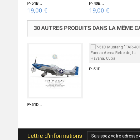
P-51B...
P-40B...
19,00 €
19,00 €
30 AUTRES PRODUITS DANS LA MÊME CA
P-51D...
P-51D...
Lettre d'informations