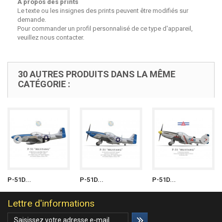
A propos des prints
Le texte ou les insignes des prints peuvent être modifiés sur
demande.
Pour commander un profil personnalisé de ce type d'appareil,
veuillez nous contacter.
30 AUTRES PRODUITS DANS LA MÊME
CATÉGORIE :
P-51D...
P-51D...
P-51D...
Lettre d'informations