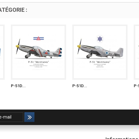
TÉGORIE :
P-51D...
P-51D...
P-