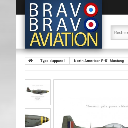
Type d'appareil
North American P-51 Mustang