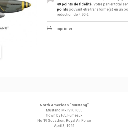
49
points de fidélité
. Votre panier totalise
points
pouvant être transformé(s) en un b
réduction de
4,90 €
.
Imprimer
North American “Mustang”
Mustang Mk IV KH655
flown by F/L Furneaux
No 19 Squadron, Royal Air Force
April 3, 1945