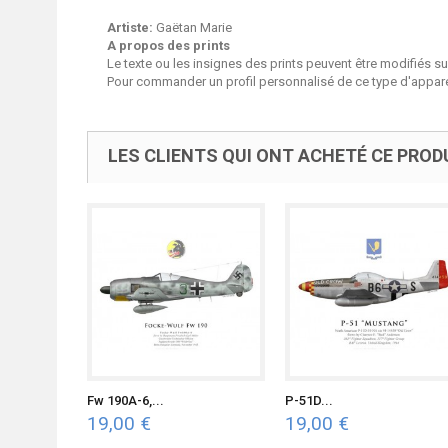
Artiste:
Gaëtan Marie
A propos des prints
Le texte ou les insignes des prints peuvent être modifiés 
Pour commander un profil personnalisé de ce type d'apparei
LES CLIENTS QUI ONT ACHETÉ CE PROD
Fw 190A-6,...
P-51D...
19,00 €
19,00 €