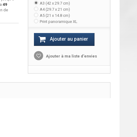
A3 (42 x 29.7 cm)
ra
49
A4 (29.7 x 21 cm)
on de
A5 (21 x 14.8 cm)
Print panoramique XL
Ajouter au panier
Ajouter à ma liste d'envies