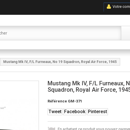
Votre com
Mustang Mk IV, F/L Furneaux, No 19 Squadron, Royal Air Force, 1945
Mustang Mk IV, F/L Furneaux, 
Squadron, Royal Air Force, 194
Référence
GM-371
Tweet
Facebook
Pinterest
En achetant ce produit vous pouvez gagner