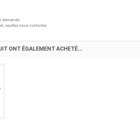
sur demande.
l, veuillez nous contacter.
UIT ONT ÉGALEMENT ACHETÉ...