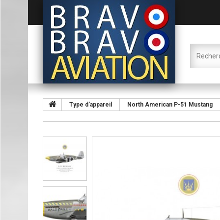
Type d'appareil
North American P-51 Mustang