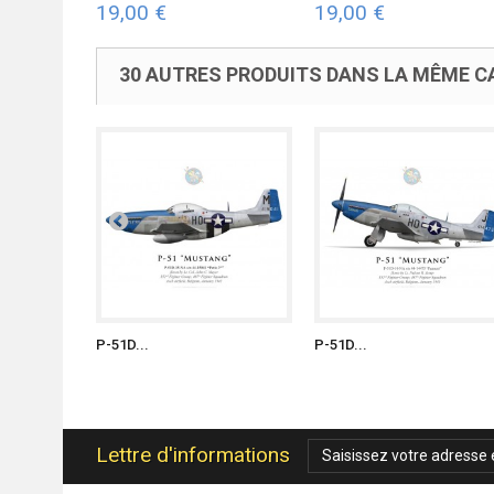
19,00 €
19,00 €
30 AUTRES PRODUITS DANS LA MÊME CA
P-51D...
P-51D...
Lettre d'informations