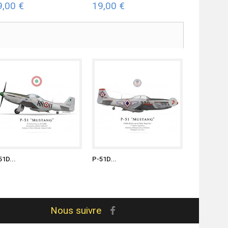
9,00 €
19,00 €
19,00 €
51D...
P-51D...
P-51D...
Nous suivre