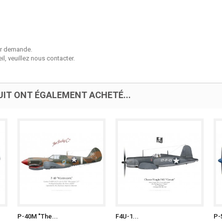
sur demande.
l, veuillez nous contacter.
UIT ONT ÉGALEMENT ACHETÉ...
P-40M "The...
F4U-1...
P-