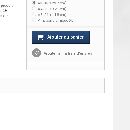
A3 (42 x 29.7 cm)
 jusqu'à
A4 (29.7 x 21 cm)
ra
49
A5 (21 x 14.8 cm)
on de
Print panoramique XL
Ajouter au panier
Ajouter à ma liste d'envies