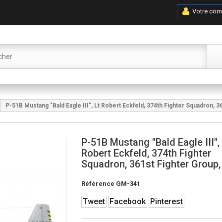
Votre com
P-51B Mustang "Bald Eagle III", Lt Robert Eckfeld, 374th Fighter Squadron, 3
P-51B Mustang "Bald Eagle III",
Robert Eckfeld, 374th Fighter
Squadron, 361st Fighter Group,
Référence
GM-341
Tweet
Facebook
Pinterest