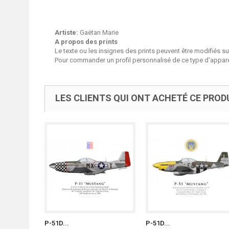
Artiste:
Gaëtan Marie
A propos des prints
Le texte ou les insignes des prints peuvent être modifiés 
Pour commander un profil personnalisé de ce type d'apparei
LES CLIENTS QUI ONT ACHETÉ CE PROD
P-51D...
P-51D...