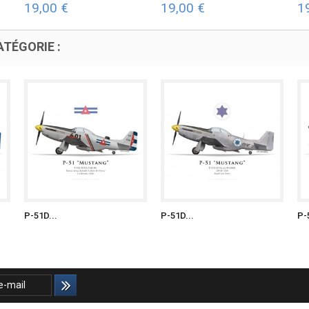
19,00 €
19,00 €
1
TÉGORIE :
P-51D...
P-51D...
P-