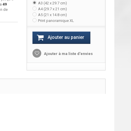
A3 (42 x 29.7 cm)
ra
49
A4 (29.7 x 21 cm)
on de
A5 (21 x 14.8 cm)
Print panoramique XL
Ajouter au panier
Ajouter à ma liste d'envies