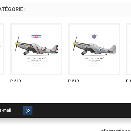
TÉGORIE :
P-51D...
P-51D...
P-