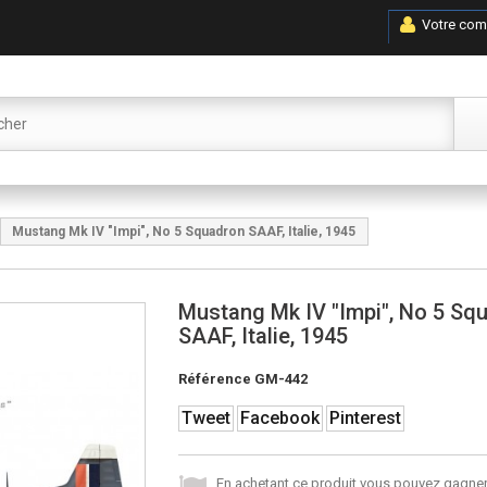
Votre com
Mustang Mk IV "Impi", No 5 Squadron SAAF, Italie, 1945
Mustang Mk IV "Impi", No 5 Sq
SAAF, Italie, 1945
Référence
GM-442
Tweet
Facebook
Pinterest
En achetant ce produit vous pouvez gagner