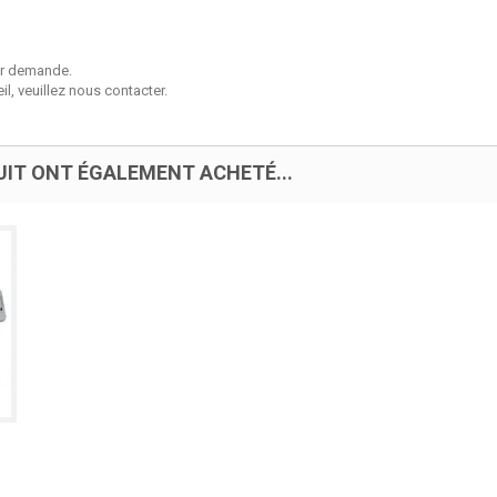
sur demande.
l, veuillez nous contacter.
UIT ONT ÉGALEMENT ACHETÉ...