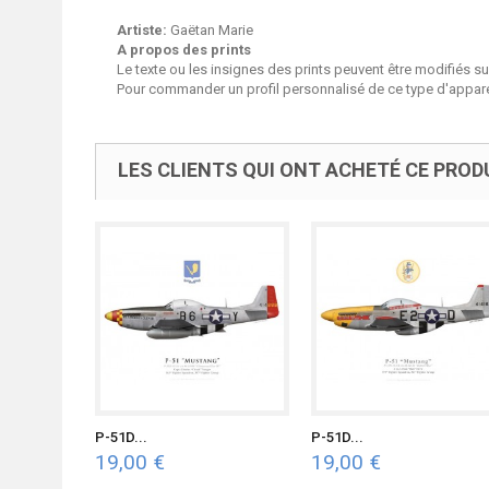
Artiste:
Gaëtan Marie
A propos des prints
Le texte ou les insignes des prints peuvent être modifiés 
Pour commander un profil personnalisé de ce type d'apparei
LES CLIENTS QUI ONT ACHETÉ CE PROD
P-51D...
P-51D...
19,00 €
19,00 €