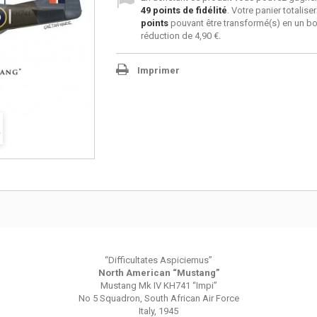
49
points de fidélité
. Votre panier totalise
points
pouvant être transformé(s) en un b
réduction de
4,90 €
.
Imprimer
“Difficultates Aspiciemus”
North American “Mustang”
Mustang Mk IV KH741 “Impi”
No 5 Squadron, South African Air Force
Italy, 1945