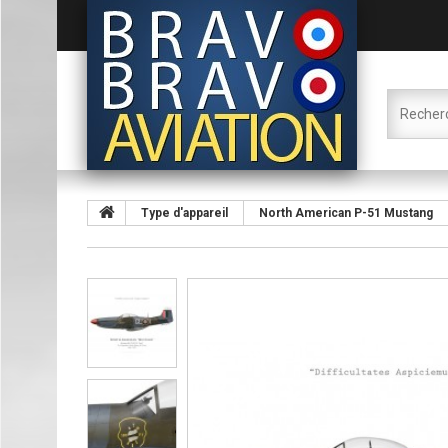
Type d'appareil
North American P-51 Mustang