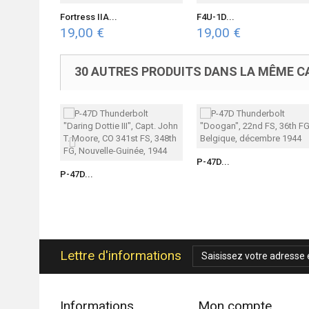
Fortress IIA...
F4U-1D...
19,00 €
19,00 €
30 AUTRES PRODUITS DANS LA MÊME CA
P-47D...
P-47D...
Lettre d'informations
Informations
Mon compte