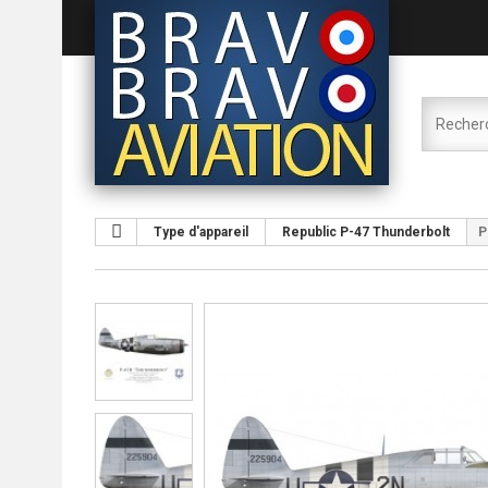
Type d'appareil
Republic P-47 Thunderbolt
P