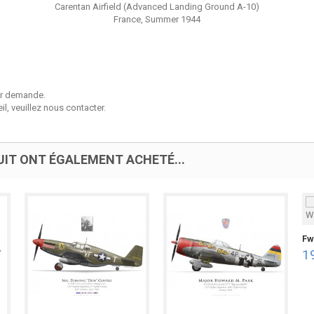
Carentan Airfield (Advanced Landing Ground A-10)
France, Summer 1944
sur demande.
l, veuillez nous contacter.
UIT ONT ÉGALEMENT ACHETÉ...
Fw
1