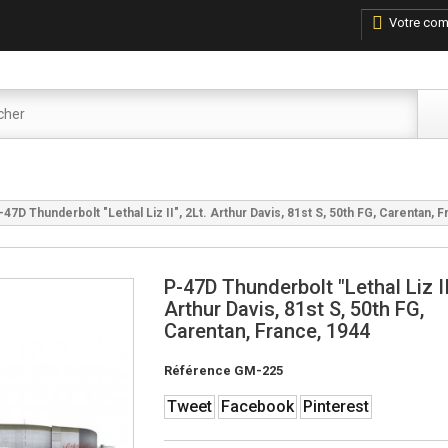
Votre com
-47D Thunderbolt "Lethal Liz II", 2Lt. Arthur Davis, 81st S, 50th FG, Carentan, 
P-47D Thunderbolt "Lethal Liz II
Arthur Davis, 81st S, 50th FG,
Carentan, France, 1944
Référence
GM-225
Tweet
Facebook
Pinterest