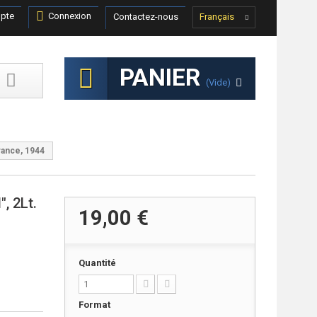
pte
Connexion
Contactez-nous
Français
PANIER
(vide)
France, 1944
", 2Lt.
19,00 €
Quantité
Format