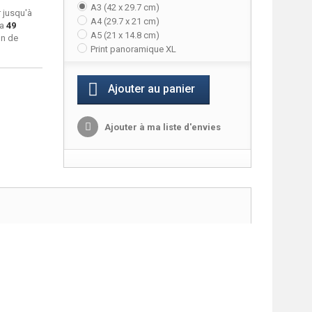
A3 (42 x 29.7 cm)
 jusqu'à
A4 (29.7 x 21 cm)
ra
49
A5 (21 x 14.8 cm)
on de
Print panoramique XL
Ajouter au panier
Ajouter à ma liste d'envies