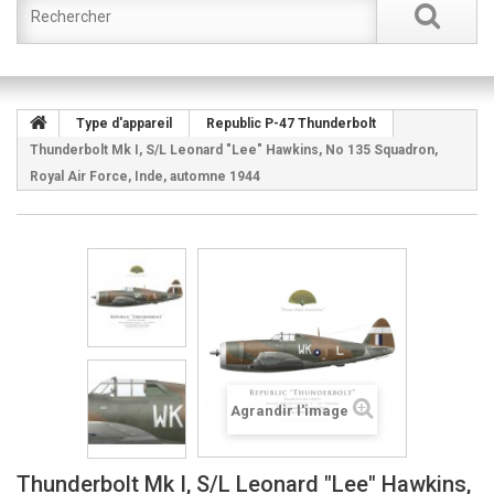
Type d'appareil
Republic P-47 Thunderbolt
Thunderbolt Mk I, S/L Leonard "Lee" Hawkins, No 135 Squadron,
Royal Air Force, Inde, automne 1944
Agrandir l'image
Thunderbolt Mk I, S/L Leonard "Lee" Hawkins,