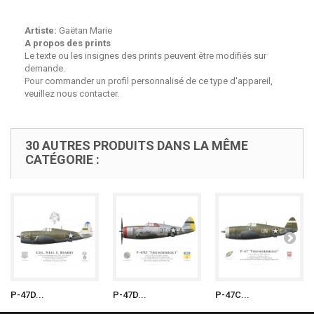
Artiste:
Gaëtan Marie
A propos des prints
Le texte ou les insignes des prints peuvent être modifiés sur
demande.
Pour commander un profil personnalisé de ce type d'appareil,
veuillez nous contacter.
30 AUTRES PRODUITS DANS LA MÊME
CATÉGORIE :
P-47D...
P-47D...
P-47C...