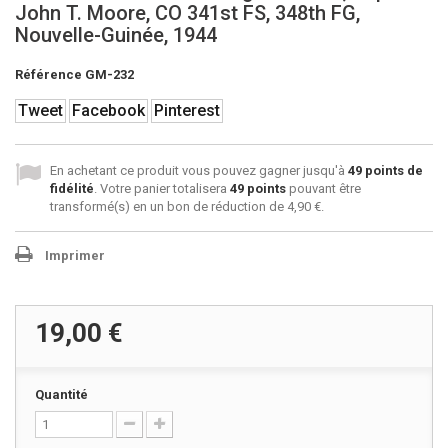
John T. Moore, CO 341st FS, 348th FG,
Nouvelle-Guinée, 1944
Référence
GM-232
Tweet
Facebook
Pinterest
En achetant ce produit vous pouvez gagner jusqu'à
49
points de
fidélité
. Votre panier totalisera
49
points
pouvant être
transformé(s) en un bon de réduction de
4,90 €
.
Imprimer
19,00 €
Quantité