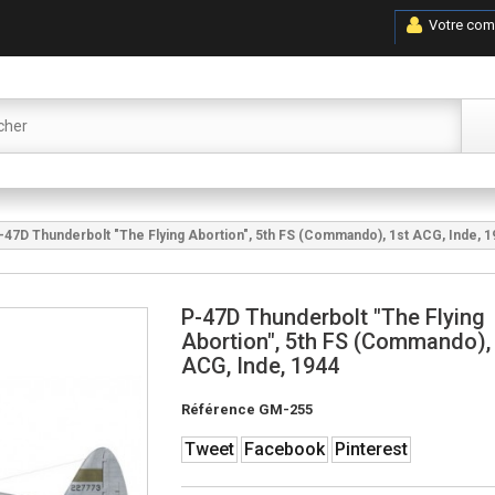
Votre com
-47D Thunderbolt "The Flying Abortion", 5th FS (Commando), 1st ACG, Inde, 1
P-47D Thunderbolt "The Flying
Abortion", 5th FS (Commando),
ACG, Inde, 1944
Référence
GM-255
Tweet
Facebook
Pinterest