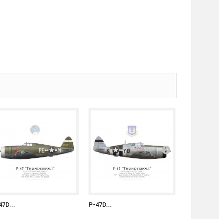
47D...
P-47D...
P-47D...