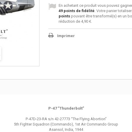
En achetant ce produit vous pouvez gagner
49
points de fidélité
. Votre panier totalise
points
pouvant être transformé(s) en un b
réduction de
4,90 €
.
Imprimer
P-47 “Thunderbolt”
P-47D-23-RA s/n 42-27773 “The Flying Abortion”
5th Fighter Squadron (Commando), 1st Air Commando Group
Asansol, India, 1944