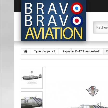
Type d'appareil
Republic P-47 Thunderbolt
P