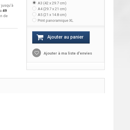
A3 (42 x 29.7 cm)
 jusqu'à
A4 (29.7 x 21 cm)
ra
49
A5 (21 x 14.8 cm)
on de
Print panoramique XL
Ajouter au panier
Ajouter à ma liste d'envies