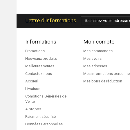
Lettre d'informations
Informations
Mon compte
Promotions
Mes commandes
Nouveaux produits
Mes avoirs
Meilleures ventes
Mes adresses
Contactez-nous
Mes informations personne
Accueil
Mes bons de réduction
Livraison
Conditions Générales de
Vente
A propos
Paiement sécurisé
Données Personnelles