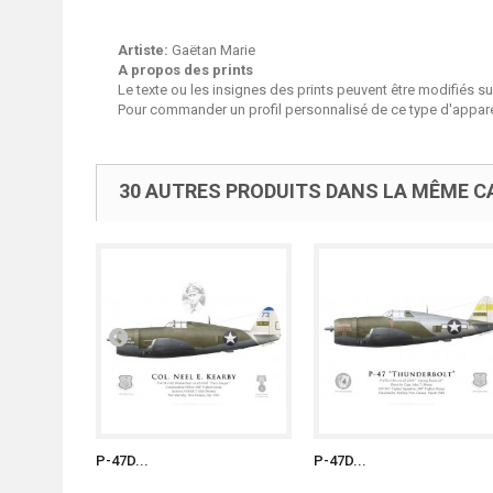
Artiste:
Gaëtan Marie
A propos des prints
Le texte ou les insignes des prints peuvent être modifiés 
Pour commander un profil personnalisé de ce type d'apparei
30 AUTRES PRODUITS DANS LA MÊME CA
P-47D...
P-47D...