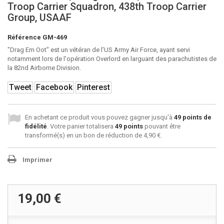
Troop Carrier Squadron, 438th Troop Carrier
Group, USAAF
Référence
GM-469
"Drag Em Oot" est un vétéran de l'US Army Air Force, ayant servi
notamment lors de l'opération Overlord en larguant des parachutistes de
la 82nd Airborne Division.
Tweet
Facebook
Pinterest
En achetant ce produit vous pouvez gagner jusqu'à
49
points de
fidélité
. Votre panier totalisera
49
points
pouvant être
transformé(s) en un bon de réduction de
4,90 €
.
Imprimer
19,00 €