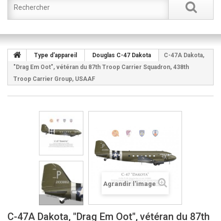
Type d'appareil
Douglas C-47 Dakota
C-47A Dakota,
"Drag Em Oot", vétéran du 87th Troop Carrier Squadron, 438th
Troop Carrier Group, USAAF
Agrandir l'image
C-47A Dakota, "Drag Em Oot", vétéran du 87th