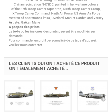
Civilian registration N473DC, painted in her wartime colours
of the 87th Troop Carrier Squadron, 438th Troop Carrier Group,
IX Troop Carrier Command, Ninth Air Force, US Army Air Force
Veteran of operations Elmira, Overlord, Market Garden and Varsity
Artiste:
Gaëtan Marie
A propos des prints
Le texte ou les insignes des prints peuvent être modifiés sur
demande.
Pour commander un profil personnalisé de ce type d'appareil,
veuillez nous contacter.
LES CLIENTS QUI ONT ACHETÉ CE PRODUIT
ONT ÉGALEMENT ACHETÉ...