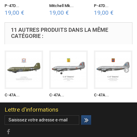
P-47D...
Mitchell Mk...
P-47D...
19,00 €
19,00 €
19,00 €
11 AUTRES PRODUITS DANS LA MÊME
CATÉGORIE :
C-47A...
C-47A...
C-47A...
Lettre d'informations