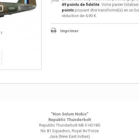
49
points de fidélité
. Votre panier totalise
points
pouvant être transformé(s) en un b
réduction de
4,90 €
.
Imprimer
“Non Solum Nobis”
Republic Thunderbolt
Republic Thunderbolt Mk II HD185
No 81 Squadron, Royal Air Force
Java (New East Indies)