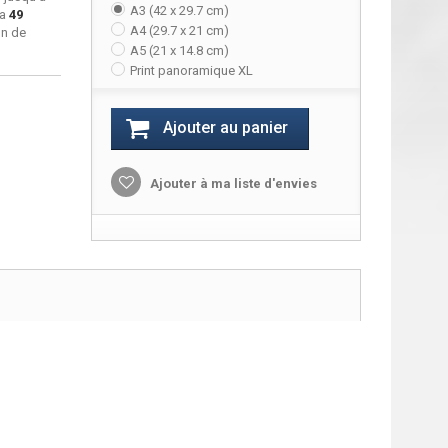
A3 (42 x 29.7 cm)
ra
49
A4 (29.7 x 21 cm)
on de
A5 (21 x 14.8 cm)
Print panoramique XL
Ajouter au panier
Ajouter à ma liste d'envies