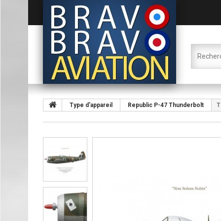
Type d'appareil
Republic P-47 Thunderbolt
T