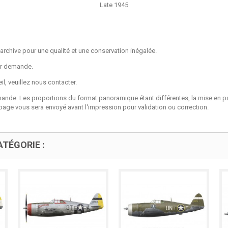
Late 1945
archive pour une qualité et une conservation inégalée.
sur demande.
l, veuillez nous contacter.
mande. Les proportions du format panoramique étant différentes, la mise e
page vous sera envoyé avant l'impression pour validation ou correction.
TÉGORIE :