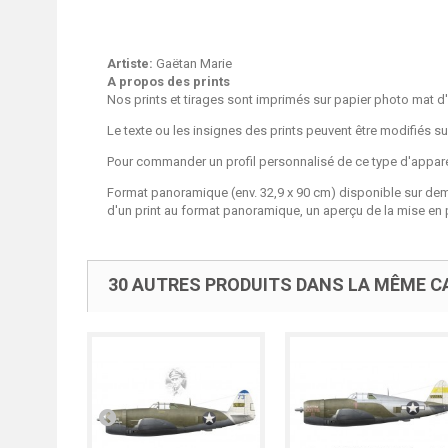
Artiste:
Gaëtan Marie
A propos des prints
Nos prints et tirages sont imprimés sur papier photo mat d'
Le texte ou les insignes des prints peuvent être modifiés 
Pour commander un profil personnalisé de ce type d'apparei
Format panoramique (env. 32,9 x 90 cm) disponible sur de
d'un print au format panoramique, un aperçu de la mise en 
30 AUTRES PRODUITS DANS LA MÊME CA