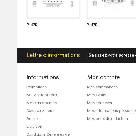
P-47D...
P-47D...
Lettre d'informations
Informations
Mon compte
Promotions
Mes commandes
Nouveaux produits
Mes avoirs
Meilleures ventes
Mes adresses
Contactez-nous
Mes informations personne
Accueil
Mes bons de réduction
Livraison
Conditions Générales de