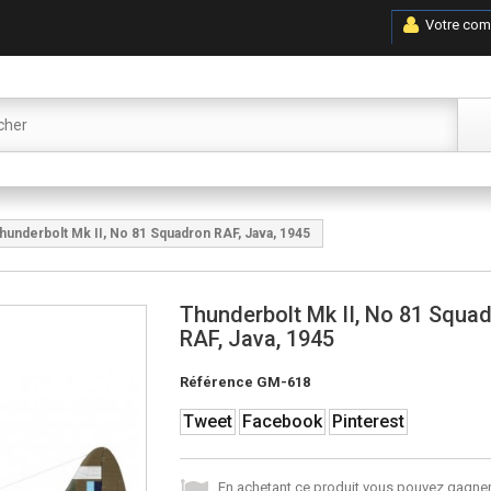
Votre com
hunderbolt Mk II, No 81 Squadron RAF, Java, 1945
Thunderbolt Mk II, No 81 Squa
RAF, Java, 1945
Référence
GM-618
Tweet
Facebook
Pinterest
En achetant ce produit vous pouvez gagner