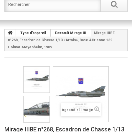
Type d'appareil
Dassault Mirage III
Mirage IIIBE
n°268, Escadron de Chasse 1/13 «Artois», Base Aérienne 132
Colmar-Meyenheim, 1989
Agrandir l'image
Mirage IIIBE n°268, Escadron de Chasse 1/13