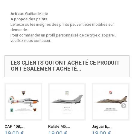
Artiste:
Gaëtan Marie
A propos des prints
Le texte ou les insignes des prints peuvent être modifiés sur
demande.
Pour commander un profil personnalisé de ce type d'appareil,
veuillez nous contacter.
LES CLIENTS QUI ONT ACHETÉ CE PRODUIT
ONT ÉGALEMENT ACHETÉ...
CAP 10B,...
Rafale M5,...
Jaguar E,...
19,00 €
19,00 €
19,00 €