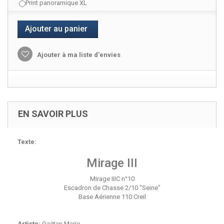
Print panoramique XL
Ajouter au panier
Ajouter à ma liste d'envies
EN SAVOIR PLUS
Texte:
Mirage III
Mirage IIIC n°10
Escadron de Chasse 2/10 "Seine"
Base Aérienne 110 Creil
Artiste:
Gaëtan Marie