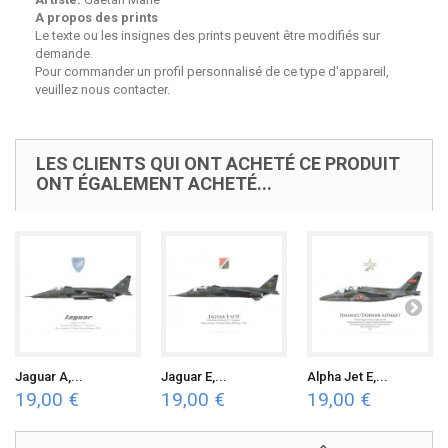
A propos des prints
Le texte ou les insignes des prints peuvent être modifiés sur
demande.
Pour commander un profil personnalisé de ce type d'appareil,
veuillez nous contacter.
LES CLIENTS QUI ONT ACHETÉ CE PRODUIT
ONT ÉGALEMENT ACHETÉ...
Jaguar A,...
Jaguar E,...
Alpha Jet E,...
19,00 €
19,00 €
19,00 €