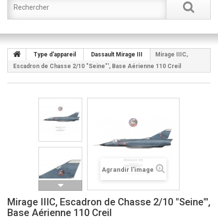
Type d'appareil
Dassault Mirage III
Mirage IIIC,
Escadron de Chasse 2/10 "Seine"', Base Aérienne 110 Creil
Agrandir l'image
Mirage IIIC, Escadron de Chasse 2/10 "Seine"',
Base Aérienne 110 Creil