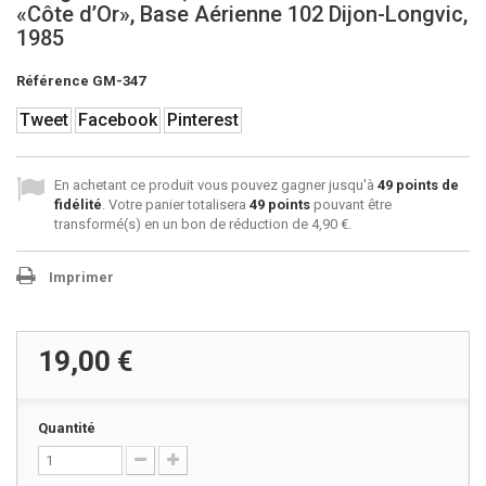
«Côte d’Or», Base Aérienne 102 Dijon-Longvic,
1985
Référence
GM-347
Tweet
Facebook
Pinterest
En achetant ce produit vous pouvez gagner jusqu'à
49
points de
fidélité
. Votre panier totalisera
49
points
pouvant être
transformé(s) en un bon de réduction de
4,90 €
.
Imprimer
19,00 €
Quantité