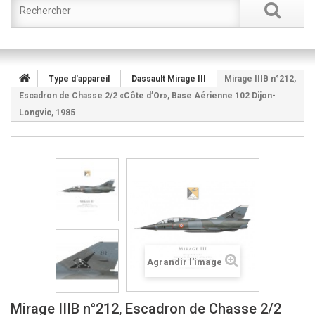
Type d'appareil
Dassault Mirage III
Mirage IIIB n°212,
Escadron de Chasse 2/2 «Côte d’Or», Base Aérienne 102 Dijon-
Longvic, 1985
Agrandir l'image
Mirage IIIB n°212, Escadron de Chasse 2/2