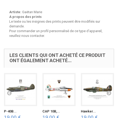
Artiste:
Gaëtan Marie
A propos des prints
Le texte ou les insignes des prints peuvent être modifiés sur
demande.
Pour commander un profil personnalisé de ce type d'appareil,
veuillez nous contacter.
LES CLIENTS QUI ONT ACHETÉ CE PRODUIT
ONT ÉGALEMENT ACHETÉ...
P-40B...
CAP 10B,...
Hawker...
19,00 €
19,00 €
19,00 €