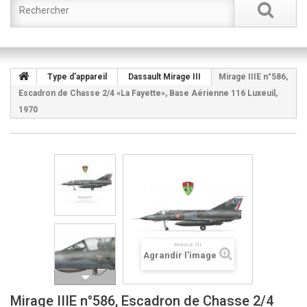
Type d'appareil
Dassault Mirage III
Mirage IIIE n°586,
Escadron de Chasse 2/4 «La Fayette», Base Aérienne 116 Luxeuil,
1970
Agrandir l'image
Mirage IIIE n°586, Escadron de Chasse 2/4