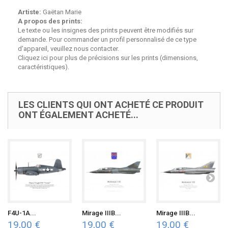
Artiste:
Gaëtan Marie
A propos des prints:
Le texte ou les insignes des prints peuvent être modifiés sur
demande. Pour commander un profil personnalisé de ce type
d'appareil, veuillez nous contacter.
Cliquez ici pour plus de
précisions sur les prints (dimensions,
caractéristiques)
.
LES CLIENTS QUI ONT ACHETÉ CE PRODUIT
ONT ÉGALEMENT ACHETÉ...
F4U-1A...
Mirage IIIB...
Mirage IIIB...
19,00 €
19,00 €
19,00 €