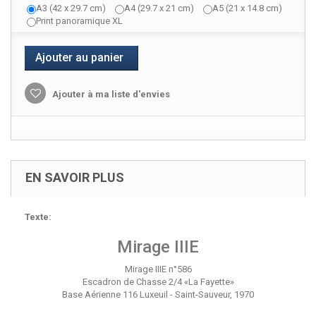
A3 (42 x 29.7 cm)
A4 (29.7 x 21 cm)
A5 (21 x 14.8 cm)
Print panoramique XL
Ajouter au panier
Ajouter à ma liste d'envies
EN SAVOIR PLUS
Texte:
Mirage IIIE
Mirage IIIE n°586
Escadron de Chasse 2/4 «La Fayette»
Base Aérienne 116 Luxeuil - Saint-Sauveur, 1970