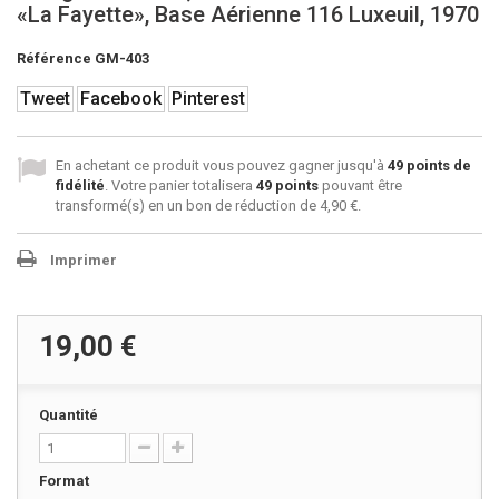
«La Fayette», Base Aérienne 116 Luxeuil, 1970
Référence
GM-403
Tweet
Facebook
Pinterest
En achetant ce produit vous pouvez gagner jusqu'à
49
points de
fidélité
. Votre panier totalisera
49
points
pouvant être
transformé(s) en un bon de réduction de
4,90 €
.
Imprimer
19,00 €
Quantité
Format