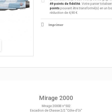
49
points de fidélité
. Votre panier totalise
points
pouvant être transformé(s) en un b
réduction de
4,90 €
.
Imprimer
Mirage 2000
Mirage 2000B n°502
Escadron de Chasse 2/2 "Côte-d'Or"