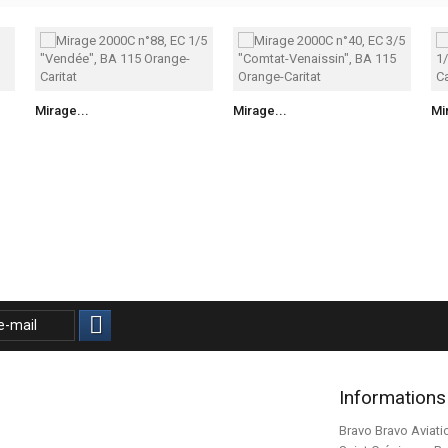
Mirage...
Mirage...
Mi
Informations
Bravo Bravo Aviati