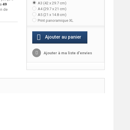
A3 (42 x 29.7 cm)
ra
49
A4 (29.7 x 21 cm)
on de
A5 (21 x 14.8 cm)
Print panoramique XL
Ajouter au panier
Ajouter à ma liste d'envies