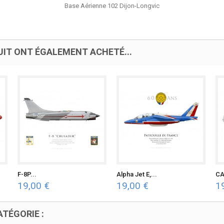
Base Aérienne 102 Dijon-Longvic
UIT ONT ÉGALEMENT ACHETÉ...
F-8P...
Alpha Jet E,...
CA
19,00 €
19,00 €
1
TÉGORIE :