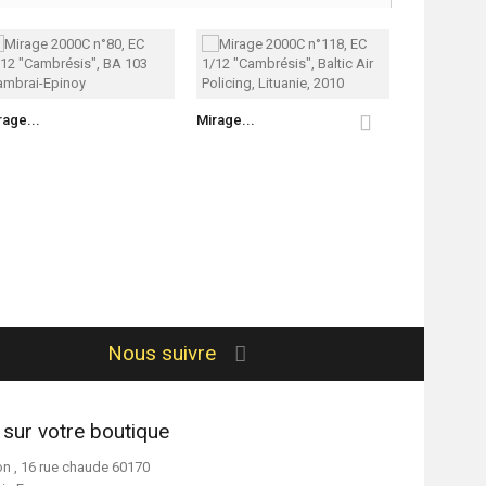
rage...
Mirage...
Mirage...
Nous suivre
 sur votre boutique
on , 16 rue chaude 60170