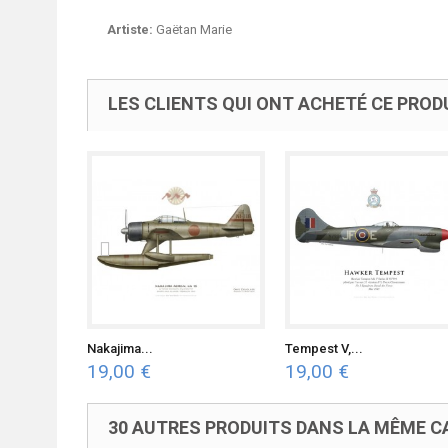
Artiste:
Gaëtan Marie
LES CLIENTS QUI ONT ACHETÉ CE PROD
Nakajima...
Tempest V,...
19,00 €
19,00 €
30 AUTRES PRODUITS DANS LA MÊME CA