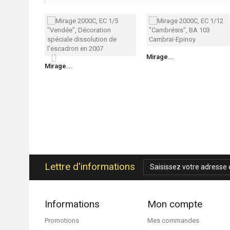
Mirage...
Mirage...
Lettre d'informations
Informations
Mon compte
Promotions
Mes commandes