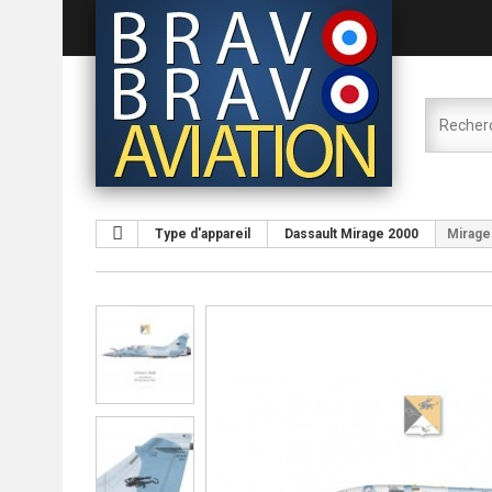
Type d'appareil
Dassault Mirage 2000
Mirage