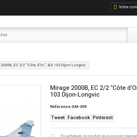
Votre com
 2000B, EC 2/2 "Côte d'Or", BA 103 Dijon-Longvic
Mirage 2000B, EC 2/2 "Côte d'O
103 Dijon-Longvic
Référence
GM-039
Tweet
Facebook
Pinterest
En achetant ce produit vous pouvez gagner