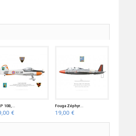
P 10B,...
Fouga Zéphyr...
Mirage...
9,00 €
19,00 €
19,00 €