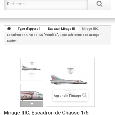
Type d'appareil
Dassault Mirage III
Mirage IIIC,
Escadron de Chasse 1/5 "Vendée", Base Aérienne 115 Orange-
Caritat
Agrandir l'image
Mirage IIIC, Escadron de Chasse 1/5