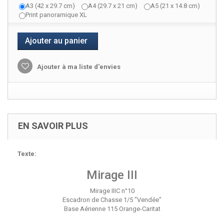
A3 (42 x 29.7 cm)
A4 (29.7 x 21 cm)
A5 (21 x 14.8 cm)
Print panoramique XL
Ajouter au panier
Ajouter à ma liste d'envies
EN SAVOIR PLUS
Texte:
Mirage III
Mirage IIIC n°10
Escadron de Chasse 1/5 "Vendée"
Base Aérienne 115 Orange-Caritat