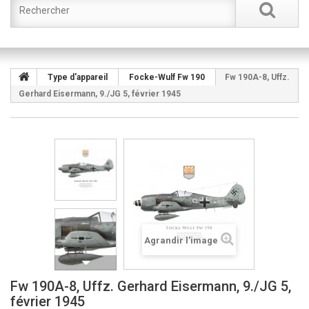
Type d'appareil
Focke-Wulf Fw 190
Fw 190A-8, Uffz.
Gerhard Eisermann, 9./JG 5, février 1945
Agrandir l'image
Fw 190A-8, Uffz. Gerhard Eisermann, 9./JG 5,
février 1945