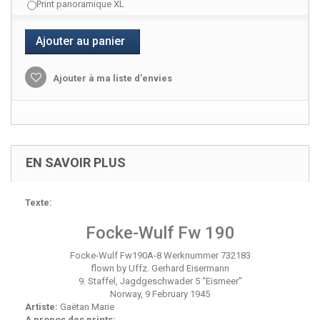
Print panoramique XL
Ajouter au panier
Ajouter à ma liste d'envies
EN SAVOIR PLUS
Texte:
Focke-Wulf Fw 190
Focke-Wulf Fw190A-8 Werknummer 732183
flown by Uffz. Gerhard Eisermann
9. Staffel, Jagdgeschwader 5 “Eismeer”
Norway, 9 February 1945
Artiste:
Gaëtan Marie
A propos des prints: