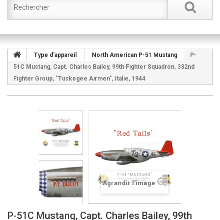
Type d'appareil
North American P-51 Mustang
P-
51C Mustang, Capt. Charles Bailey, 99th Fighter Squadron, 332nd
Fighter Group, "Tuskegee Airmen", Italie, 1944
Agrandir l'image
P-51C Mustang, Capt. Charles Bailey, 99th