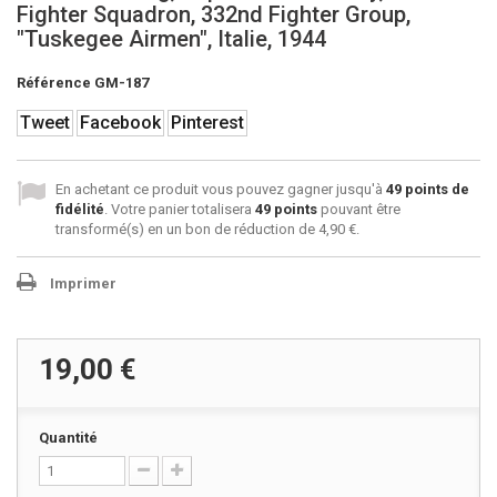
Fighter Squadron, 332nd Fighter Group,
"Tuskegee Airmen", Italie, 1944
Référence
GM-187
Tweet
Facebook
Pinterest
En achetant ce produit vous pouvez gagner jusqu'à
49
points de
fidélité
. Votre panier totalisera
49
points
pouvant être
transformé(s) en un bon de réduction de
4,90 €
.
Imprimer
19,00 €
Quantité