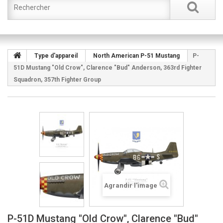
Type d'appareil
North American P-51 Mustang
P-
51D Mustang "Old Crow", Clarence "Bud" Anderson, 363rd Fighter
Squadron, 357th Fighter Group
Agrandir l'image
P-51D Mustang "Old Crow", Clarence "Bud"