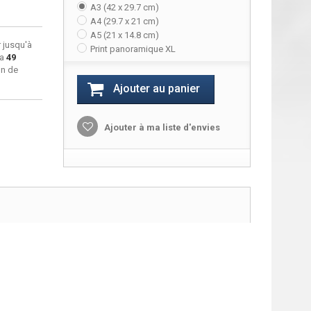
A3 (42 x 29.7 cm)
A4 (29.7 x 21 cm)
A5 (21 x 14.8 cm)
 jusqu'à
Print panoramique XL
ra
49
on de
Ajouter au panier
Ajouter à ma liste d'envies