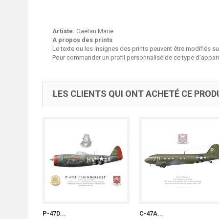
Artiste:
Gaëtan Marie
A propos des prints
Le texte ou les insignes des prints peuvent être modifiés 
Pour commander un profil personnalisé de ce type d'apparei
LES CLIENTS QUI ONT ACHETÉ CE PROD
P-47D...
C-47A...