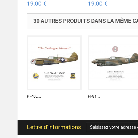
19,00 €
19,00 €
30 AUTRES PRODUITS DANS LA MÊME CA
P-40L...
H-81...
Lettre d'informations