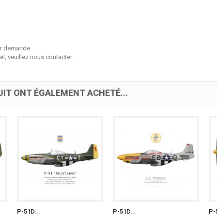
sur demande.
l, veuillez nous contacter.
UIT ONT ÉGALEMENT ACHETÉ...
P-51D...
P-51D...
P-