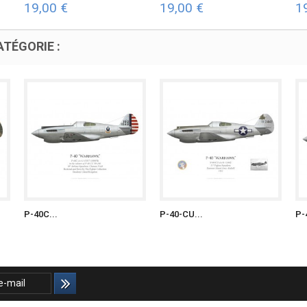
19,00 €
19,00 €
1
TÉGORIE :
P-40C...
P-40-CU...
P-