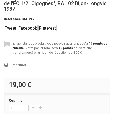
de l'EC 1/2 "Cigognes", BA 102 Dijon-Longvic,
1987
Référence
GM-247
Tweet
Facebook
Pinterest
En achetant ce produit vous pouvez gagner jusqu'à
49
points de
fidélité
. Votre panier totalisera
49
points
pouvant être
transformé(s) en un bon de réduction de
4,90 €
.
Imprimer
19,00 €
Quantité