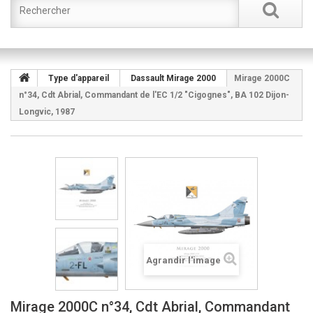
Type d'appareil
Dassault Mirage 2000
Mirage 2000C
n°34, Cdt Abrial, Commandant de l'EC 1/2 "Cigognes", BA 102 Dijon-
Longvic, 1987
Agrandir l'image
Mirage 2000C n°34, Cdt Abrial, Commandant