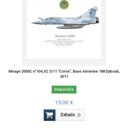
Mirage 2000C n°104, EC 3/11 “Corse”, Base Aérienne 188 Djibouti,
2011
Disponible
19,00 €
Détails