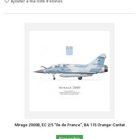
Ajouter à ma liste d'envies
Mirage 2000B, EC 2/5 "Ile de France", BA 115 Orange-Caritat
Disponible