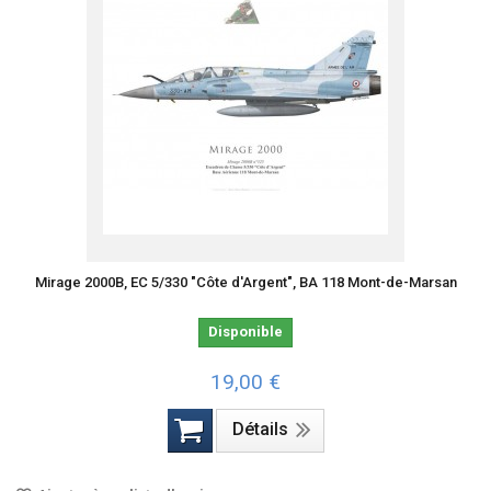
Mirage 2000B, EC 5/330 "Côte d'Argent", BA 118 Mont-de-Marsan
Disponible
19,00 €
Détails