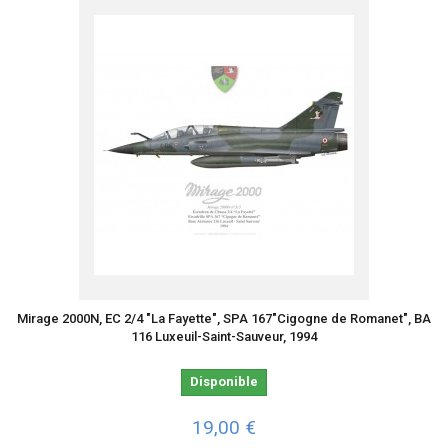
Mirage 2000N, EC 2/4 "La Fayette", SPA 167"Cigogne de Romanet", BA
116 Luxeuil-Saint-Sauveur, 1994
Disponible
19,00 €