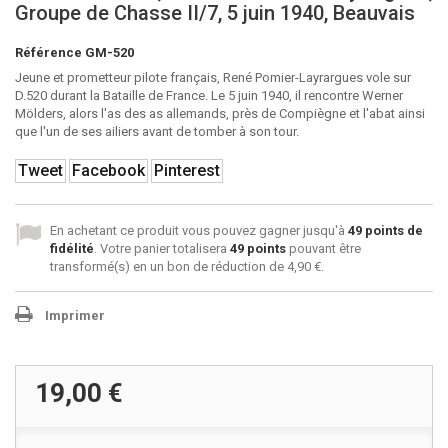
Groupe de Chasse II/7, 5 juin 1940, Beauvais
Référence
GM-520
Jeune et prometteur pilote français, René Pomier-Layrargues vole sur
D.520 durant la Bataille de France. Le 5 juin 1940, il rencontre Werner
Mölders, alors l'as des as allemands, près de Compiègne et l'abat ainsi
que l'un de ses ailiers avant de tomber à son tour.
Tweet
Facebook
Pinterest
En achetant ce produit vous pouvez gagner jusqu'à
49
points de
fidélité
. Votre panier totalisera
49
points
pouvant être
transformé(s) en un bon de réduction de
4,90 €
.
Imprimer
19,00 €