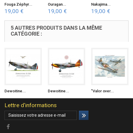
Fouga Zéphyr...
Ouragan...
Nakajima...
19,00 €
19,00 €
19,00 €
5 AUTRES PRODUITS DANS LA MÊME
CATÉGORIE :
Dewoitine...
Dewoitine...
"Valor over...
Lettre d'informations