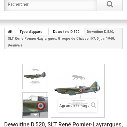
Type d'appareil
Dewoitine D.520
Dewoitine D.520,
SLT René Pomier-Layrargues, Groupe de Chasse II/7, 5 juin 1940,
Beauvais
Agrandir l'image
Dewoitine D.520, SLT René Pomier-Layrargues,