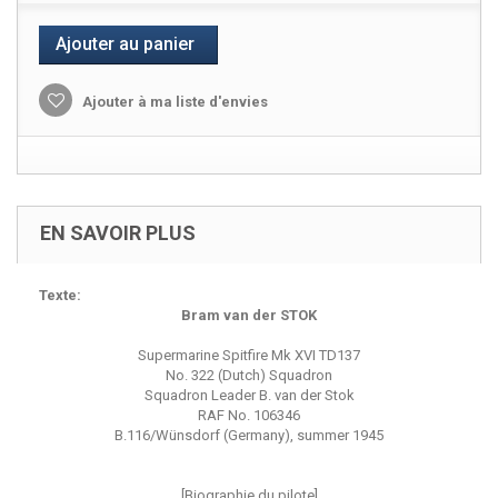
Ajouter au panier
Ajouter à ma liste d'envies
EN SAVOIR PLUS
Texte:
Bram van der STOK
Supermarine Spitfire Mk XVI TD137
No. 322 (Dutch) Squadron
Squadron Leader B. van der Stok
RAF No. 106346
B.116/Wünsdorf (Germany), summer 1945
[Biographie du pilote]