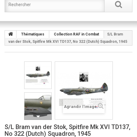
Thématiques
Collection RAF in Combat
S/L Bram
van der Stok, Spitfire Mk XVI TD137, No 322 (Dutch) Squadron, 1945
Agrandir l'image
S/L Bram van der Stok, Spitfire Mk XVI TD137,
No 322 (Dutch) Squadron, 1945