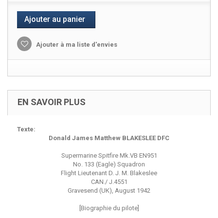
Ajouter au panier
Ajouter à ma liste d'envies
EN SAVOIR PLUS
Texte:
Donald James Matthew BLAKESLEE DFC
Supermarine Spitfire Mk.VB EN951
No. 133 (Eagle) Squadron
Flight Lieutenant D. J. M. Blakeslee
CAN./ J.4551
Gravesend (UK), August 1942
[Biographie du pilote]