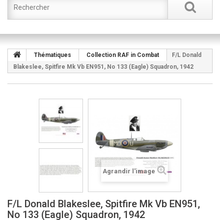
Thématiques
Collection RAF in Combat
F/L Donald
Blakeslee, Spitfire Mk Vb EN951, No 133 (Eagle) Squadron, 1942
Agrandir l'image
F/L Donald Blakeslee, Spitfire Mk Vb EN951,
No 133 (Eagle) Squadron, 1942