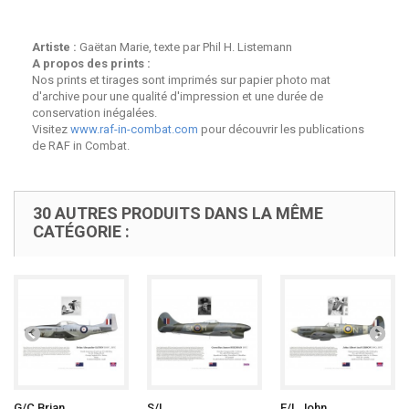
Artiste :
Gaëtan Marie, texte par Phil H. Listemann
A propos des prints :
Nos prints et tirages sont imprimés sur papier photo mat
d'archive pour une qualité d'impression et une durée de
conservation inégalées.
Visitez
www.raf-in-combat.com
pour découvrir les publications
de RAF in Combat.
30 AUTRES PRODUITS DANS LA MÊME
CATÉGORIE :
G/C Brian...
S/L...
F/L John...