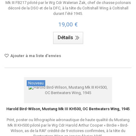
Mk III FB217 piloté par le Wg Cdr Walerian Żak, chef de chasse polonais
décoré de la DSO et de la DFC, à la tête du Coltishall Wing à Coltishall
durant l’été 1945.
19,00 €
Détails
Ajouter à ma liste d'envies
Nouveau
Harold Bird-Wilson, Mustang Mk III KH500, OC Bentwaters Wing, 1945
Print, poster ou lithographie aéronautique de haute qualité du Mustang
Mk III KH500 piloté par le Wg Cdr Harold Arthur Cooper « Birdie » Bird-
Wilson, as de la RAF crédité de 9 victoires confirmées, à la tête du