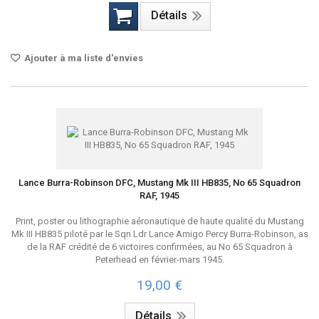
Détails
Ajouter à ma liste d'envies
Lance Burra-Robinson DFC, Mustang Mk III HB835, No 65 Squadron
RAF, 1945
Print, poster ou lithographie aéronautique de haute qualité du Mustang
Mk III HB835 piloté par le Sqn Ldr Lance Amigo Percy Burra-Robinson, as
de la RAF crédité de 6 victoires confirmées, au No 65 Squadron à
Peterhead en février-mars 1945.
19,00 €
Détails