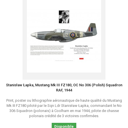
Stanisław Łapka, Mustang Mk III FZ180, OC No 306 (Polish) Squadron
RAF, 1944
Print, poster ou lithographie aéronautique de haute qualité du Mustang
Mk III FZ180 piloté par le Sqn Ldr Stanisław Łapka, commandant le No
306 Squadron (polonais) à Coolham en mai 1944, pilote de chasse
polonais crédité de 3 victoires confirmées.
Disponible