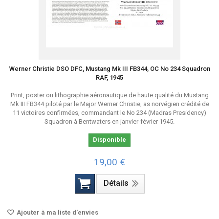
Werner Christie DSO DFC, Mustang Mk III FB344, OC No 234 Squadron
RAF, 1945
Print, poster ou lithographie aéronautique de haute qualité du Mustang
Mk III FB344 piloté par le Major Werner Christie, as norvégien crédité de
11 victoires confirmées, commandant le No 234 (Madras Presidency)
Squadron à Bentwaters en janvier-février 1945.
Disponible
19,00 €
Détails
Ajouter à ma liste d'envies