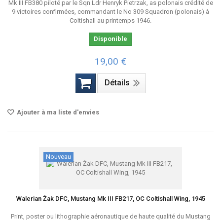
Mk III FB380 piloté par le Sqn Ldr Henryk Pietrzak, as polonais crédité de
9 victoires confirmées, commandant le No 309 Squadron (polonais) à
Coltishall au printemps 1946.
Disponible
19,00 €
Détails
Ajouter à ma liste d'envies
Nouveau
Walerian Żak DFC, Mustang Mk III FB217, OC Coltishall Wing, 1945
Print, poster ou lithographie aéronautique de haute qualité du Mustang