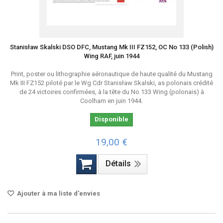
Stanisław Skalski DSO DFC, Mustang Mk III FZ152, OC No 133 (Polish)
Wing RAF, juin 1944
Print, poster ou lithographie aéronautique de haute qualité du Mustang
Mk III FZ152 piloté par le Wg Cdr Stanisław Skalski, as polonais crédité
de 24 victoires confirmées, à la tête du No 133 Wing (polonais) à
Coolham en juin 1944.
Disponible
19,00 €
Détails
Ajouter à ma liste d'envies