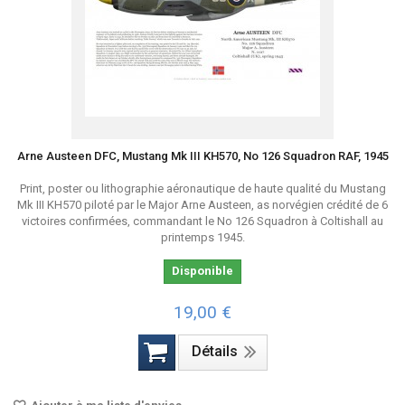
Arne Austeen DFC, Mustang Mk III KH570, No 126 Squadron RAF, 1945
Print, poster ou lithographie aéronautique de haute qualité du Mustang
Mk III KH570 piloté par le Major Arne Austeen, as norvégien crédité de 6
victoires confirmées, commandant le No 126 Squadron à Coltishall au
printemps 1945.
Disponible
19,00 €
Détails