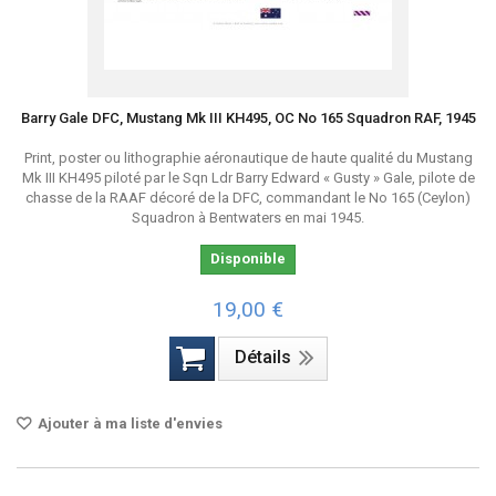
Barry Gale DFC, Mustang Mk III KH495, OC No 165 Squadron RAF, 1945
Print, poster ou lithographie aéronautique de haute qualité du Mustang
Mk III KH495 piloté par le Sqn Ldr Barry Edward « Gusty » Gale, pilote de
chasse de la RAAF décoré de la DFC, commandant le No 165 (Ceylon)
Squadron à Bentwaters en mai 1945.
Disponible
19,00 €
Détails
Ajouter à ma liste d'envies