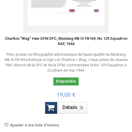
Charlton "Wag" Haw DFM DFC, Mustang Mk III FB169, No 129 Squadron
RAF, 1944
Print, poster ou lithographie aéronautique de haute qualité du Mustang
Mk III FB169 piloté par le Sqn Ldr Charlton « Wag » Haw, pilote de chasse
RAF décoré de la DFC et de la DFM, commandant le No 129 Squadron à
Coolham en mai 1944.
Disponible
19,00 €
Détails
Ajouter à ma liste d'envies