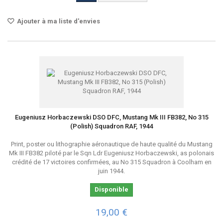
Ajouter à ma liste d'envies
Eugeniusz Horbaczewski DSO DFC, Mustang Mk III FB382, No 315
(Polish) Squadron RAF, 1944
Print, poster ou lithographie aéronautique de haute qualité du Mustang
Mk III FB382 piloté par le Sqn Ldr Eugeniusz Horbaczewski, as polonais
crédité de 17 victoires confirmées, au No 315 Squadron à Coolham en
juin 1944.
Disponible
19,00 €