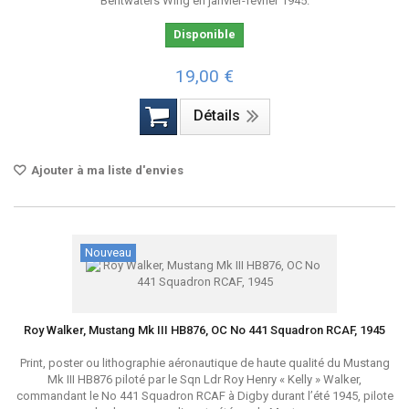
Bentwaters Wing en janvier-février 1945.
Disponible
19,00 €
Détails
Ajouter à ma liste d'envies
Nouveau
Roy Walker, Mustang Mk III HB876, OC No 441 Squadron RCAF, 1945
Print, poster ou lithographie aéronautique de haute qualité du Mustang
Mk III HB876 piloté par le Sqn Ldr Roy Henry « Kelly » Walker,
commandant le No 441 Squadron RCAF à Digby durant l’été 1945, pilote