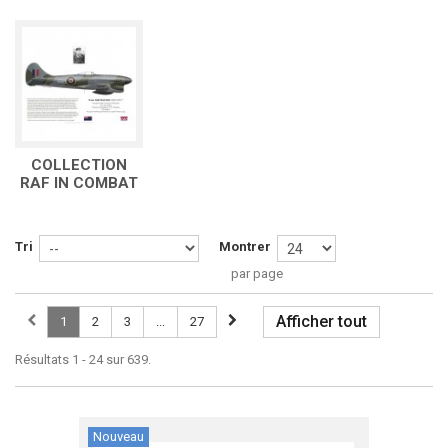
COLLECTION
RAF IN COMBAT
Tri
Montrer
par page
Afficher tout
1
2
3
...
27
Résultats 1 - 24 sur 639.
Nouveau