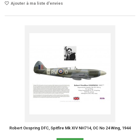
Ajouter à ma liste d'envies
Robert Oxspring DFC, Spitfire Mk XIV NH714, OC No 24 Wing, 1944