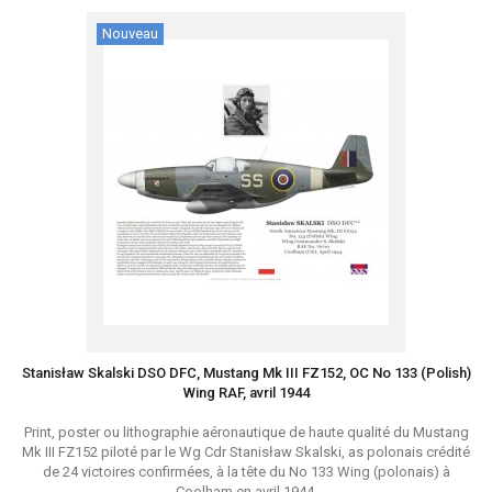
Nouveau
Stanisław Skalski DSO DFC, Mustang Mk III FZ152, OC No 133 (Polish)
Wing RAF, avril 1944
Print, poster ou lithographie aéronautique de haute qualité du Mustang
Mk III FZ152 piloté par le Wg Cdr Stanisław Skalski, as polonais crédité
de 24 victoires confirmées, à la tête du No 133 Wing (polonais) à
Coolham en avril 1944.