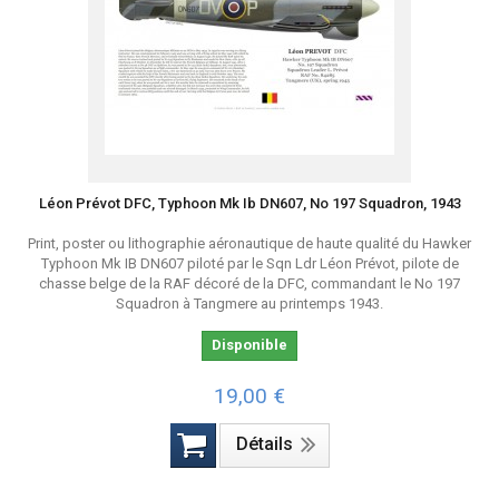
Léon Prévot DFC, Typhoon Mk Ib DN607, No 197 Squadron, 1943
Print, poster ou lithographie aéronautique de haute qualité du Hawker
Typhoon Mk IB DN607 piloté par le Sqn Ldr Léon Prévot, pilote de
chasse belge de la RAF décoré de la DFC, commandant le No 197
Squadron à Tangmere au printemps 1943.
Disponible
19,00 €
Détails