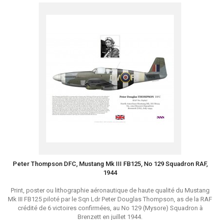
Peter Thompson DFC, Mustang Mk III FB125, No 129 Squadron RAF,
1944
Print, poster ou lithographie aéronautique de haute qualité du Mustang
Mk III FB125 piloté par le Sqn Ldr Peter Douglas Thompson, as de la RAF
crédité de 6 victoires confirmées, au No 129 (Mysore) Squadron à
Brenzett en juillet 1944.