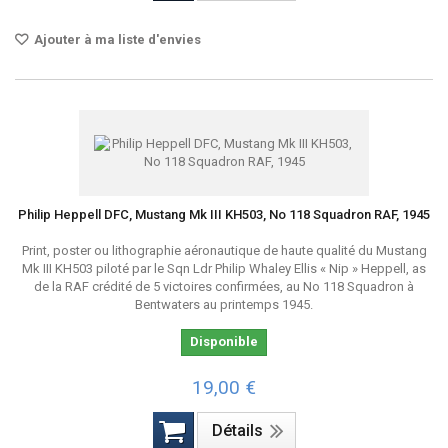
Ajouter à ma liste d'envies
Philip Heppell DFC, Mustang Mk III KH503, No 118 Squadron RAF, 1945
Print, poster ou lithographie aéronautique de haute qualité du Mustang
Mk III KH503 piloté par le Sqn Ldr Philip Whaley Ellis « Nip » Heppell, as
de la RAF crédité de 5 victoires confirmées, au No 118 Squadron à
Bentwaters au printemps 1945.
Disponible
19,00 €
Détails