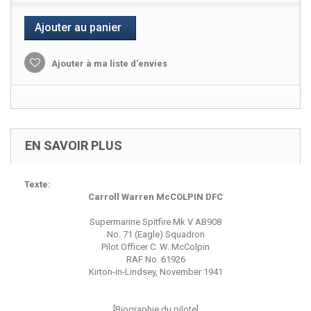
Ajouter au panier
Ajouter à ma liste d'envies
EN SAVOIR PLUS
Texte:
Carroll Warren McCOLPIN DFC
Supermarine Spitfire Mk V AB908
No. 71 (Eagle) Squadron
Pilot Officer C. W. McColpin
RAF No. 61926
Kirton-in-Lindsey, November 1941
[Biographie du pilote]