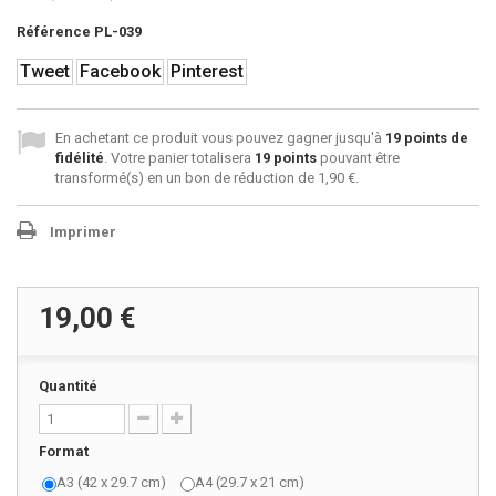
Référence
PL-039
Tweet
Facebook
Pinterest
En achetant ce produit vous pouvez gagner jusqu'à
19
points de
fidélité
. Votre panier totalisera
19
points
pouvant être
transformé(s) en un bon de réduction de
1,90 €
.
Imprimer
19,00 €
Quantité
Format
A3 (42 x 29.7 cm)
A4 (29.7 x 21 cm)