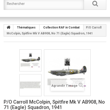
Thématiques
Collection RAF in Combat
P/O Carroll
McColpin, Spitfire Mk V AB908, No 71 (Eagle) Squadron, 1941
Agrandir l'image
P/O Carroll McColpin, Spitfire Mk V AB908, No
71 (Eagle) Squadron, 1941