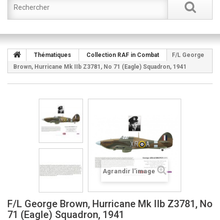
Thématiques
Collection RAF in Combat
F/L George
Brown, Hurricane Mk IIb Z3781, No 71 (Eagle) Squadron, 1941
Agrandir l'image
F/L George Brown, Hurricane Mk IIb Z3781, No
71 (Eagle) Squadron, 1941