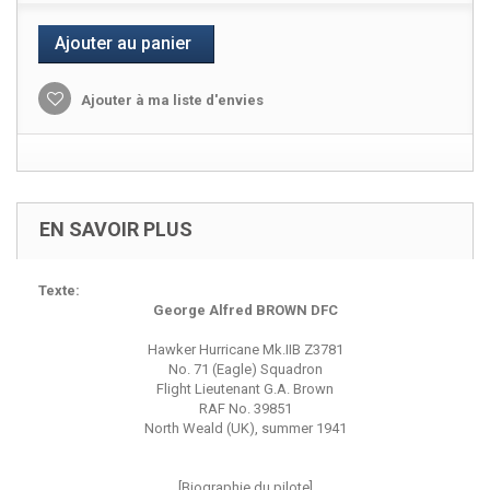
Ajouter au panier
Ajouter à ma liste d'envies
EN SAVOIR PLUS
Texte:
George Alfred BROWN DFC
Hawker Hurricane Mk.IIB Z3781
No. 71 (Eagle) Squadron
Flight Lieutenant G.A. Brown
RAF No. 39851
North Weald (UK), summer 1941
[Biographie du pilote]