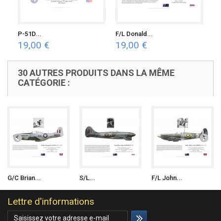
P-51D...
F/L Donald...
19,00 €
19,00 €
30 AUTRES PRODUITS DANS LA MÊME
CATÉGORIE :
G/C Brian...
S/L...
F/L John...
Lettre d'informations