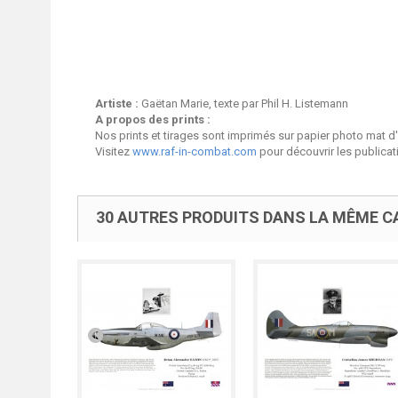
Artiste :
Gaëtan Marie, texte par Phil H. Listemann
A propos des prints :
Nos prints et tirages sont imprimés sur papier photo mat d
Visitez
www.raf-in-combat.com
pour découvrir les publica
30 AUTRES PRODUITS DANS LA MÊME CA