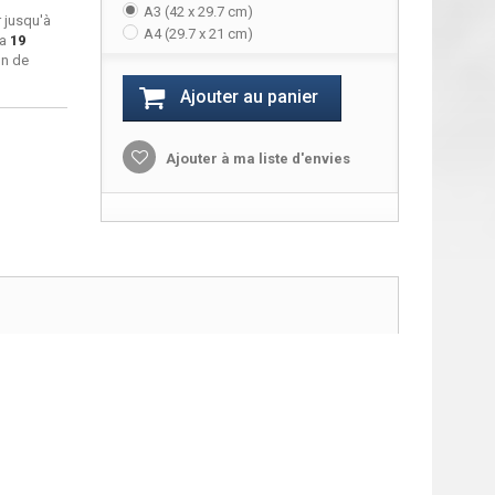
A3 (42 x 29.7 cm)
 jusqu'à
A4 (29.7 x 21 cm)
ra
19
on de
Ajouter au panier
Ajouter à ma liste d'envies