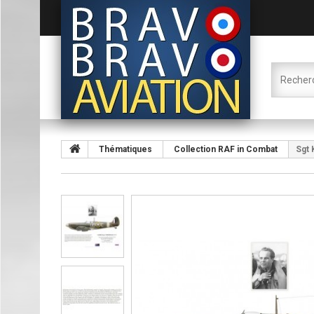
Thématiques
Collection RAF in Combat
Sgt 