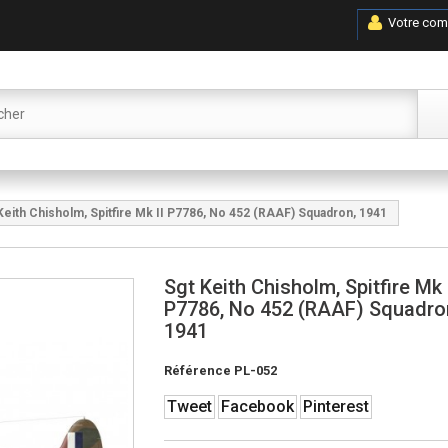
Votre com
Keith Chisholm, Spitfire Mk II P7786, No 452 (RAAF) Squadron, 1941
Sgt Keith Chisholm, Spitfire Mk 
P7786, No 452 (RAAF) Squadro
1941
Référence
PL-052
Tweet
Facebook
Pinterest