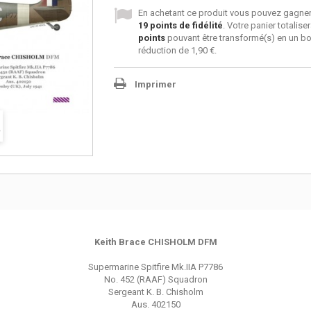
En achetant ce produit vous pouvez gagner
19
points de fidélité
. Votre panier totalise
points
pouvant être transformé(s) en un b
réduction de
1,90 €
.
Imprimer
Keith Brace CHISHOLM DFM
Supermarine Spitfire Mk.IIA P7786
No. 452 (RAAF) Squadron
Sergeant K. B. Chisholm
Aus. 402150