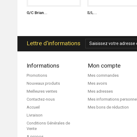
G/C Brian...
S/L...
Lettre d'informations
Informations
Mon compte
Promotions
Mes commandes
Nouveaux produits
Mes avoirs
Meilleures ventes
Mes adresses
Contactez-nous
Mes informations personne
Accueil
Mes bons de réduction
Livraison
Conditions Générales de
Vente
A propos