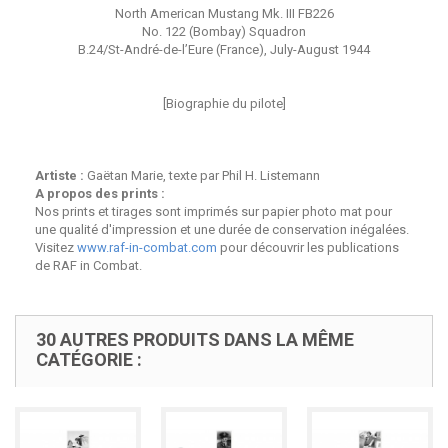
North American Mustang Mk. III FB226
No. 122 (Bombay) Squadron
B.24/St-André-de-l’Eure (France), July-August 1944
[Biographie du pilote]
Artiste :
Gaëtan Marie, texte par Phil H. Listemann
A propos des prints :
Nos prints et tirages sont imprimés sur papier photo mat pour
une qualité d'impression et une durée de conservation inégalées.
Visitez
www.raf-in-combat.com
pour découvrir les publications
de RAF in Combat.
30 AUTRES PRODUITS DANS LA MÊME
CATÉGORIE :