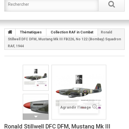
Thématiques
Collection RAF in Combat
Ronald
Stillwell DFC DFM, Mustang Mk III FB226, No 122 (Bombay) Squadron
RAF, 1944
Agrandir l'image
Ronald Stillwell DFC DFM, Mustang Mk III