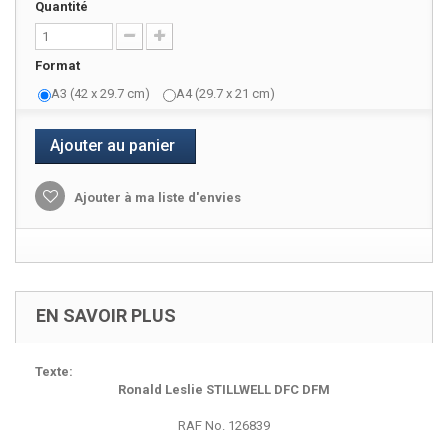
Quantité
Format
A3 (42 x 29.7 cm)
A4 (29.7 x 21 cm)
Ajouter au panier
Ajouter à ma liste d'envies
EN SAVOIR PLUS
Texte:
Ronald Leslie STILLWELL DFC DFM
RAF No. 126839