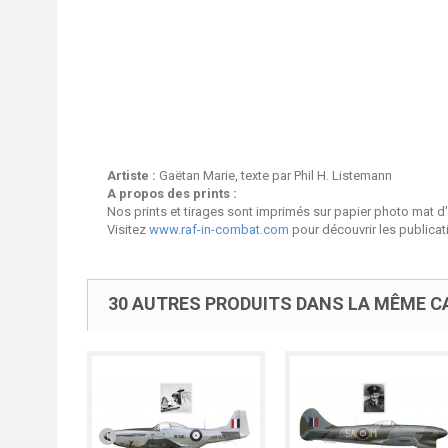
Artiste :
Gaëtan Marie, texte par Phil H. Listemann
A propos des prints :
Nos prints et tirages sont imprimés sur papier photo mat d
Visitez
www.raf-in-combat.com
pour découvrir les publica
30 AUTRES PRODUITS DANS LA MÊME CA