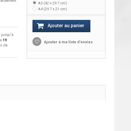
bardement
A3 (42 x 29.7 cm)
A4 (29.7 x 21 cm)
Ajouter au panier
 jusqu'à
ra
19
Ajouter à ma liste d'envies
on de