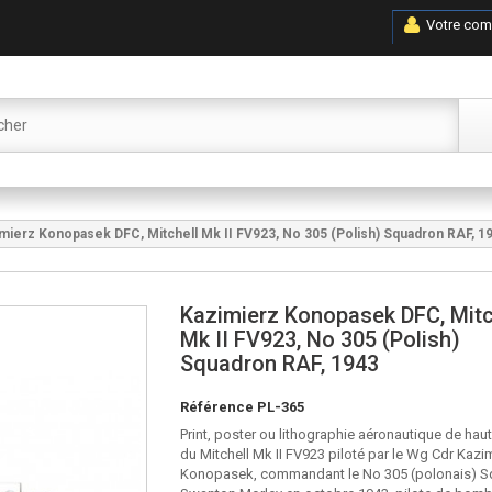
Votre com
mierz Konopasek DFC, Mitchell Mk II FV923, No 305 (Polish) Squadron RAF, 1
Kazimierz Konopasek DFC, Mitc
Mk II FV923, No 305 (Polish)
Squadron RAF, 1943
Référence
PL-365
Print, poster ou lithographie aéronautique de haut
du Mitchell Mk II FV923 piloté par le Wg Cdr Kazi
Konopasek, commandant le No 305 (polonais) S