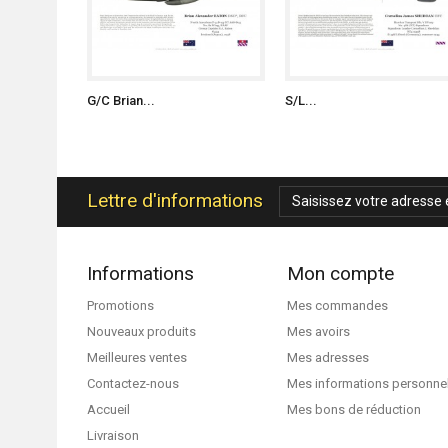
G/C Brian...
S/L...
Lettre d'informations
Informations
Mon compte
Promotions
Mes commandes
Nouveaux produits
Mes avoirs
Meilleures ventes
Mes adresses
Contactez-nous
Mes informations personne
Accueil
Mes bons de réduction
Livraison