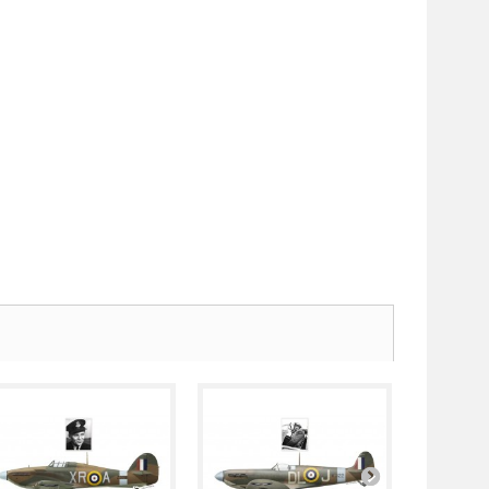
S/L Witold..