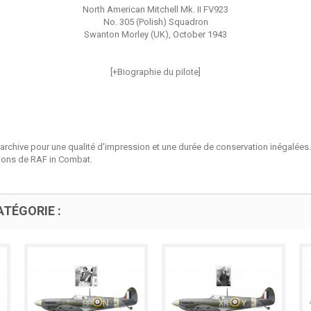
North American Mitchell Mk. II FV923
No. 305 (Polish) Squadron
Swanton Morley (UK), October 1943
[+Biographie du pilote]
'archive pour une qualité d'impression et une durée de conservation inégalées.
tions de RAF in Combat.
TÉGORIE :