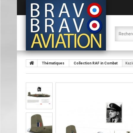
Thématiques
Collection RAF in Combat
Kazi