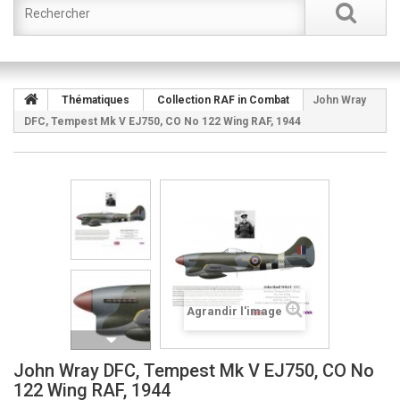
Thématiques
Collection RAF in Combat
John Wray
DFC, Tempest Mk V EJ750, CO No 122 Wing RAF, 1944
Agrandir l'image
John Wray DFC, Tempest Mk V EJ750, CO No
122 Wing RAF, 1944