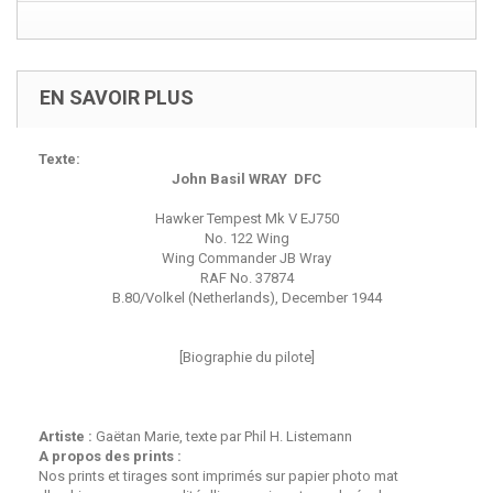
EN SAVOIR PLUS
Texte:
John Basil WRAY DFC
Hawker Tempest Mk V EJ750
No. 122 Wing
Wing Commander JB Wray
RAF No. 37874
B.80/Volkel (Netherlands), December 1944
[Biographie du pilote]
Artiste :
Gaëtan Marie, texte par Phil H. Listemann
A propos des prints :
Nos prints et tirages sont imprimés sur papier photo mat