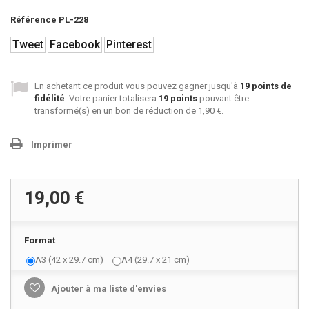
Référence
PL-228
Tweet
Facebook
Pinterest
En achetant ce produit vous pouvez gagner jusqu'à
19
points de
fidélité
. Votre panier totalisera
19
points
pouvant être
transformé(s) en un bon de réduction de
1,90 €
.
Imprimer
19,00 €
Format
A3 (42 x 29.7 cm)
A4 (29.7 x 21 cm)
Ajouter à ma liste d'envies