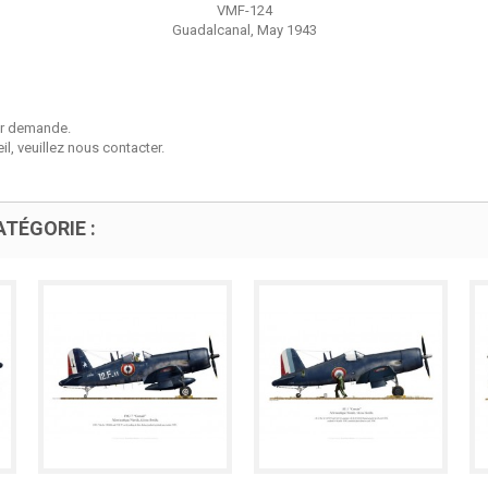
VMF-124
Guadalcanal, May 1943
sur demande.
l, veuillez nous contacter.
TÉGORIE :