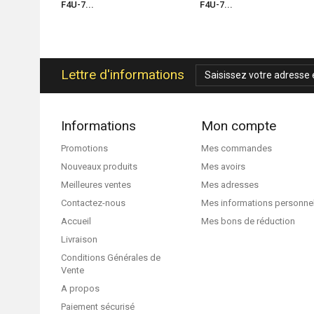
F4U-7...
F4U-7...
Lettre d'informations
Informations
Mon compte
Promotions
Mes commandes
Nouveaux produits
Mes avoirs
Meilleures ventes
Mes adresses
Contactez-nous
Mes informations personne
Accueil
Mes bons de réduction
Livraison
Conditions Générales de
Vente
A propos
Paiement sécurisé