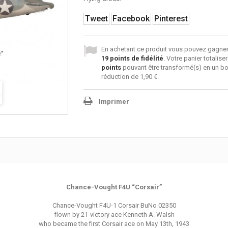
Tweet
Facebook
Pinterest
En achetant ce produit vous pouvez gagner
19
points de fidélité
. Votre panier totalise
points
pouvant être transformé(s) en un b
réduction de
1,90 €
.
Imprimer
Chance-Vought F4U “Corsair”
Chance-Vought F4U-1 Corsair BuNo 02350
flown by 21-victory ace Kenneth A. Walsh
who became the first Corsair ace on May 13th, 1943