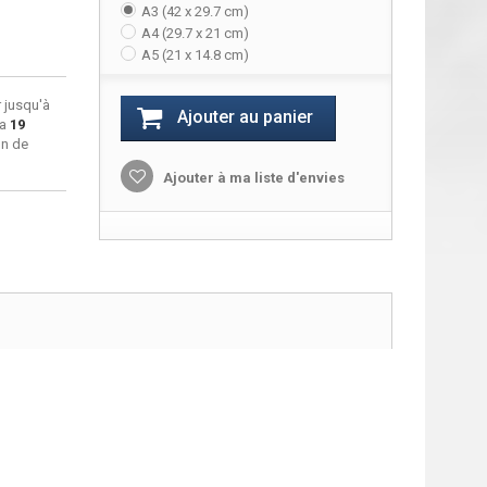
A3 (42 x 29.7 cm)
A4 (29.7 x 21 cm)
A5 (21 x 14.8 cm)
 jusqu'à
Ajouter au panier
ra
19
on de
Ajouter à ma liste d'envies