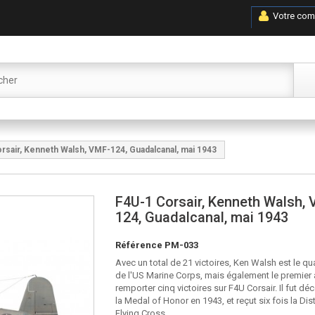
Votre com
rsair, Kenneth Walsh, VMF-124, Guadalcanal, mai 1943
F4U-1 Corsair, Kenneth Walsh,
124, Guadalcanal, mai 1943
Référence
PM-033
Avec un total de 21 victoires, Ken Walsh est le q
de l'US Marine Corps, mais également le premier 
remporter cinq victoires sur F4U Corsair. Il fut dé
la
Medal of Honor
en 1943, et reçut six fois la
Dis
Flying Cross
.