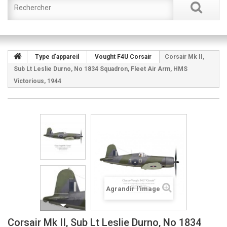
Type d'appareil
Vought F4U Corsair
Corsair Mk II,
Sub Lt Leslie Durno, No 1834 Squadron, Fleet Air Arm, HMS
Victorious, 1944
Agrandir l'image
Corsair Mk II, Sub Lt Leslie Durno, No 1834